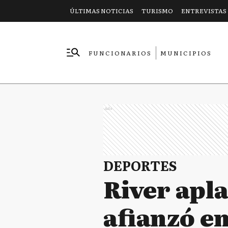
ÚLTIMAS NOTICIAS
TURISMO
ENTREVISTAS
FUNCIONARIOS
MUNICIPIOS
EMPRESAS
Ads
DEPORTES
River apla
afianzó e