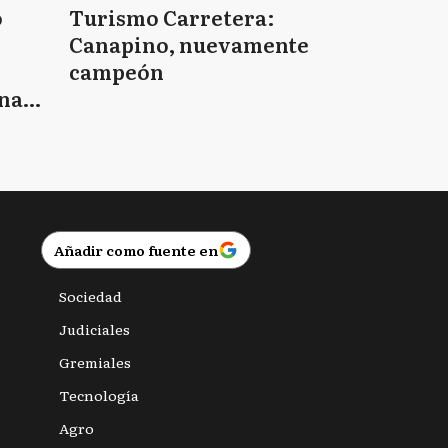
o
Turismo Carretera:
Canapino, nuevamente
campeón
nas
Añadir como fuente en
Sociedad
Judiciales
Gremiales
Tecnología
Agro