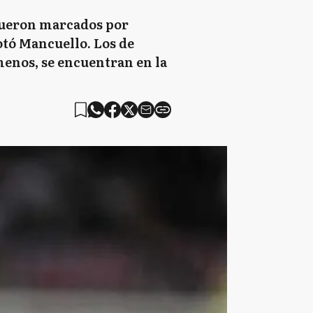
s fueron marcados por
notó Mancuello. Los de
menos, se encuentran en la