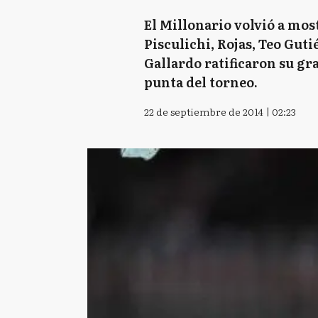
El Millonario volvió a most
Pisculichi, Rojas, Teo Guti
Gallardo ratificaron su gr
punta del torneo.
22 de septiembre de 2014 | 02:23