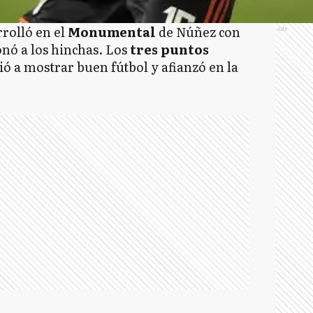
rrolló en el
Monumental
de Núñez con
Ads
nó a los hinchas. Los
tres puntos
ó a mostrar buen fútbol y afianzó en la