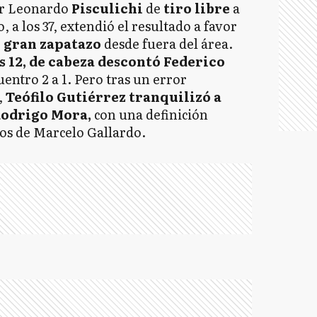
r Leonardo
Pisculichi
de
tiro libre
a
, a los 37, extendió el resultado a favor
n gran zapatazo
desde fuera del área.
os 12, de cabeza descontó Federico
entro 2 a 1. Pero tras un error
,
Teófilo Gutiérrez tranquilizó a
 Rodrigo Mora,
con una definición
os de Marcelo Gallardo.