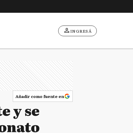
INGRESÁ
Añadir como fuente en
e y se
eonato