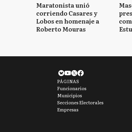
Maratonista unió
Mas
corriendo Casares y
pres
Lobos en homenaje a
com
Roberto Mouras
Estu
PÁGINAS
Funcionarios
Municipios
Secciones Electorales
Empresas