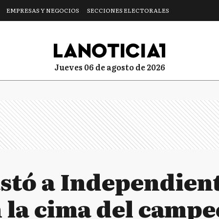
EMPRESAS Y NEGOCIOS
SECCIONES ELECTORALES
jueves 06 de agosto de 2026
stó a Independient
n la cima del camp