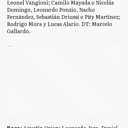
Leonel Vangioni; Camilo Mayada o Nicolás
Domingo, Leonardo Ponzio, Nacho
Fernández, Sebastián Driussi o Pity Martínez;
Rodrigo Mora y Lucas Alario. DT: Marcelo
Gallardo.
Ads
Boca
: Agustín Orion; Leonardo Jara, Daniel