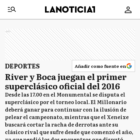
Ads
DEPORTES
Añadir como fuente en
River y Boca juegan el primer
superclásico oficial del 2016
Desde las 17.00 en el Monumental se disputa el
superclásico por el torneo local. El Millonario
deberá ganar para continuar con la ilusión de
pelear el campeonato, mientras que el Xeneixe
buscará cortar la racha de derrotas ante su
clásico rival que sufre desde que comenzó el año,
ya que perdió los dos encuentros que disputó