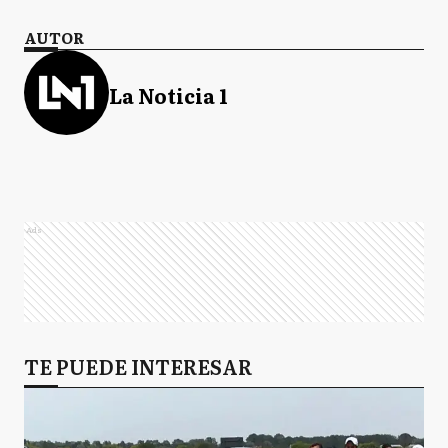
AUTOR
La Noticia 1
Ads
TE PUEDE INTERESAR