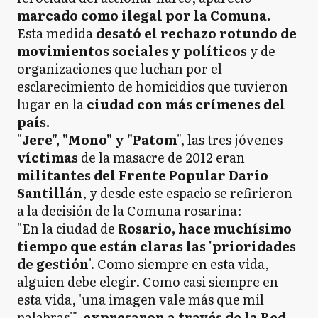
marcado como ilegal por la Comuna.
Esta medida
desató el rechazo rotundo de
movimientos sociales y políticos
y de
organizaciones que luchan por el
esclarecimiento de homicidios que tuvieron
lugar en la
ciudad con más crímenes del
país.
"
Jere", "Mono" y "Patom
", las tres jóvenes
víctimas
de la masacre de 2012 eran
militantes del Frente Popular Darío
Santillán
, y desde este espacio se refirieron
a la decisión de la Comuna rosarina:
"En la ciudad de
Rosario, hace muchísimo
tiempo que están claras las 'prioridades
de gestión
'. Como siempre en esta vida,
alguien debe elegir. Como casi siempre en
esta vida, 'una imagen vale más que mil
palabras'",
expresaron a través de la Red