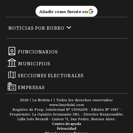
Añadir como fuente en
NOTICIAS POR RUBRO
FUNCIONARIOS
MUNICIPIOS
SECCIONES ELECTORALES
EMPRESAS
2026
|
La Noticia 1
| Todos los derechos reservados:
www.
lanoticia1.com
Registro de Prop. Intelectual Nº 53092474 · Edición Nº
5967
-
Propietario: La Opinión Semanario SRL - Director Responsable:
Lidia Inés Berardi - Liniers 71, San Pedro, Buenos Aires.
Centro de ayuda
Privacidad