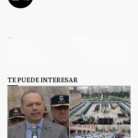
Ads
TE PUEDE INTERESAR