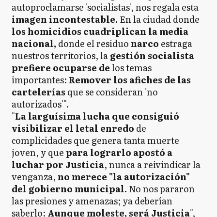
autoproclamarse 'socialistas', nos regala esta
imagen incontestable.
En la ciudad donde
los homicidios cuadriplican la media
nacional,
donde el residuo
narco
estraga
nuestros territorios, la
gestión socialista
prefiere ocuparse de
los temas
importantes:
Remover los afiches de las
cartelerías
que se consideran 'no
autorizados'".
"
La larguísima lucha que consiguió
visibilizar el letal enredo
de
complicidades que genera tanta muerte
joven, y que
para lograrlo apostó a
luchar por Justicia
, nunca a reivindicar la
venganza,
no merece "la autorización"
del gobierno municipal.
No nos pararon
las presiones y amenazas; ya deberían
saberlo:
Aunque moleste, será Justicia
",