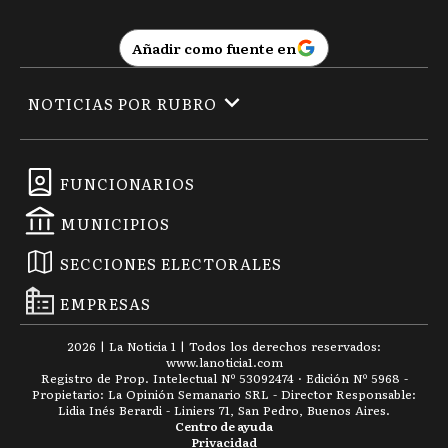
Añadir como fuente en
NOTICIAS POR RUBRO
FUNCIONARIOS
MUNICIPIOS
SECCIONES ELECTORALES
EMPRESAS
2026
|
La Noticia 1
| Todos los derechos reservados:
www.
lanoticia1.com
Registro de Prop. Intelectual Nº 53092474 · Edición Nº
5968
-
Propietario: La Opinión Semanario SRL - Director Responsable:
Lidia Inés Berardi - Liniers 71, San Pedro, Buenos Aires.
Centro de ayuda
Privacidad