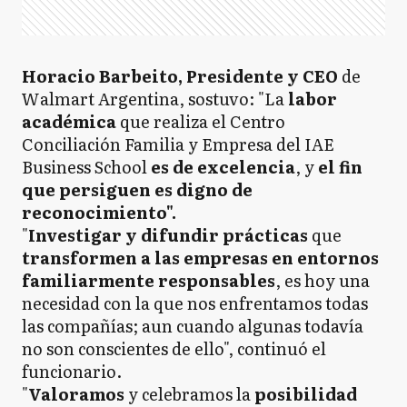
Horacio Barbeito, Presidente y CEO
de
Walmart Argentina, sostuvo: "La
labor
académica
que realiza el Centro
Conciliación Familia y Empresa del IAE
Business School
es de excelencia
, y
el fin
que persiguen es digno de
reconocimiento".
"
Investigar y difundir prácticas
que
transformen a las empresas en entornos
familiarmente responsables
, es hoy una
necesidad con la que nos enfrentamos todas
las compañías; aun cuando algunas todavía
no son conscientes de ello", continuó el
funcionario.
"
Valoramos
y celebramos la
posibilidad