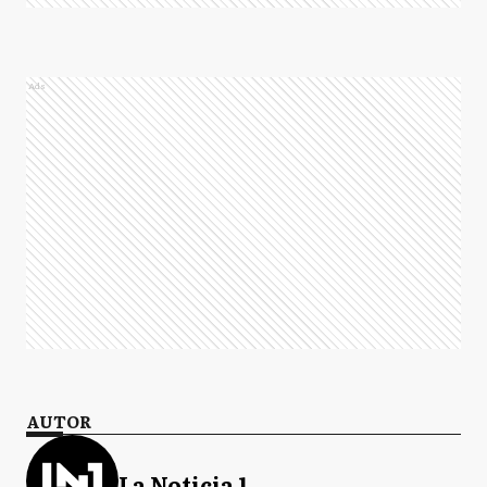
Ads
AUTOR
La Noticia 1