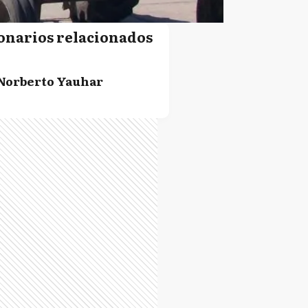
onarios relacionados
Norberto Yauhar