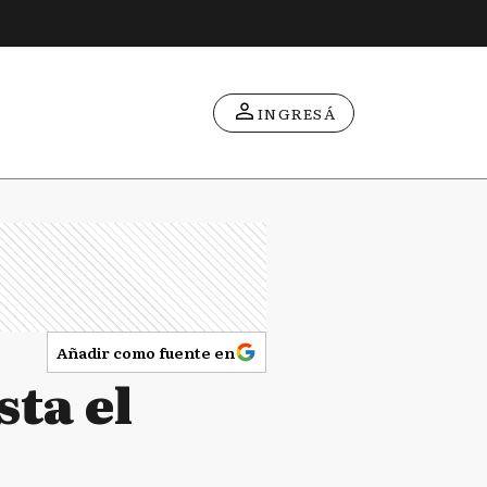
INGRESÁ
Añadir como fuente en
sta el