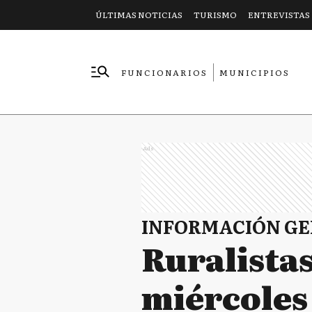
ÚLTIMAS NOTICIAS
TURISMO
ENTREVISTAS
FUNCIONARIOS
MUNICIPIOS
EMPRESAS
Ads
INFORMACIÓN G
Ruralistas
miércoles 