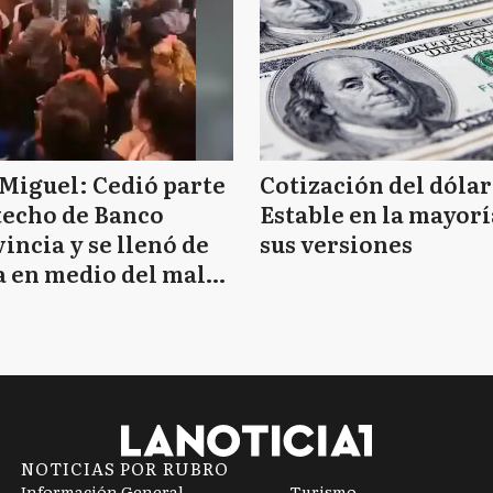
Miguel: Cedió parte
Cotización del dólar
techo de Banco
Estable en la mayorí
incia y se llenó de
sus versiones
 en medio del mal
mpo
NOTICIAS POR RUBRO
Información General
Turismo