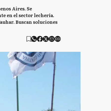
enos Aires. Se
e en el sector lechería.
Yauhar. Buscan soluciones