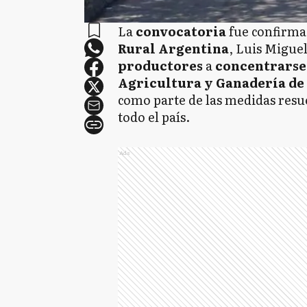
La
convocatoria
fue confirma
Rural Argentina
, Luis Migue
productores
a
concentrars
Agricultura y Ganadería de 
como parte de las medidas resue
todo el país.
Ads