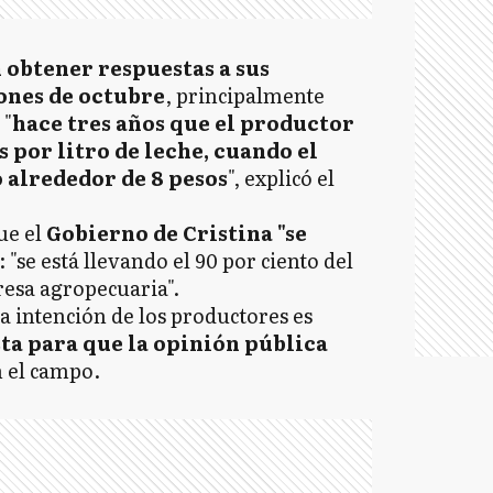
 obtener respuestas a sus
iones de octubre
, principalmente
 "
hace tres años que el productor
s por litro de leche, cuando el
 alrededor de 8 pesos
", explicó el
ue el
Gobierno de Cristina "se
: "se está llevando el 90 por ciento del
esa agropecuaria".
la intención de los productores es
sta para que la opinión pública
n el campo.