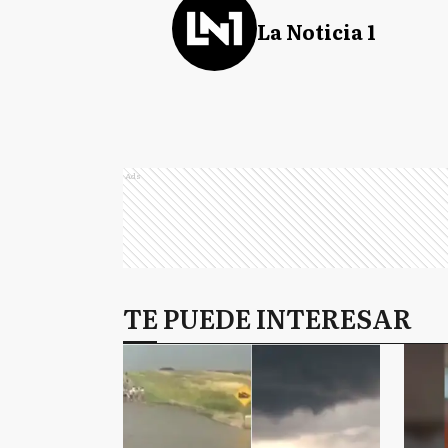
La Noticia 1
Ads
TE PUEDE INTERESAR