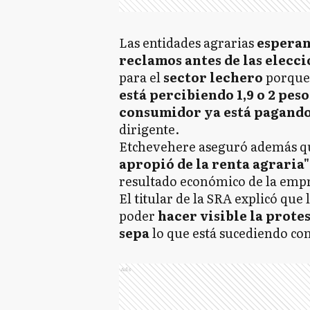
Las entidades agrarias
esperan
reclamos antes de las elecc
para el
sector lechero
porque
está percibiendo 1,9 o 2 peso
consumidor ya está pagando
dirigente.
Etchevehere aseguró además q
apropió de la renta agraria"
resultado económico de la empr
El titular de la SRA explicó que 
poder
hacer visible la prote
sepa
lo que está sucediendo co
Ads