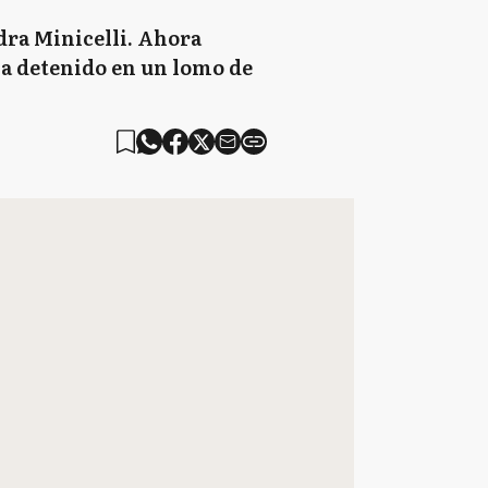
dra Minicelli. Ahora
ba detenido en un lomo de