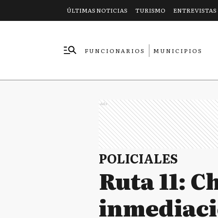
ÚLTIMAS NOTICIAS
TURISMO
ENTREVISTAS
FUNCIONARIOS
MUNICIPIOS
EMPRESAS
Ads
POLICIALES
Ruta 11: C
inmediaci