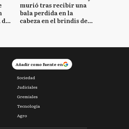
e
murió tras recibir una
n
bala perdida en la
 de
cabeza en el brindis de
Navidad
Añadir como fuente en
Sociedad
Judiciales
Gremiales
Tecnología
Agro