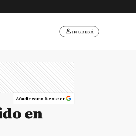
INGRESÁ
Añadir como fuente en
Vido en