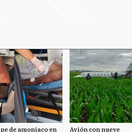
ape de amoníaco en
Avión con nueve