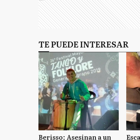
TE PUEDE INTERESAR
Berisso: Asesinan a un
Esc