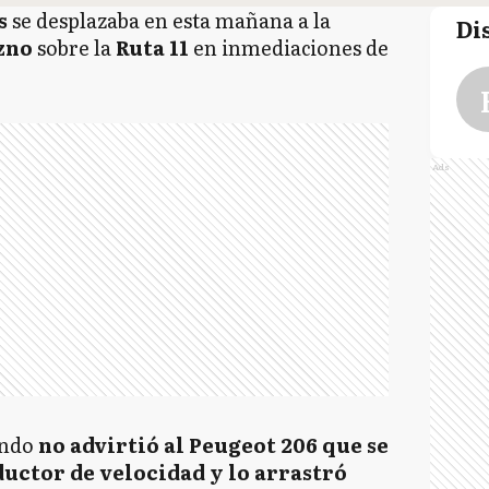
s
se desplazaba en esta mañana a la
Di
zno
sobre la
Ruta 11
en inmediaciones de
Ads
ndo
no advirtió al Peugeot 206 que se
uctor de velocidad y lo arrastró