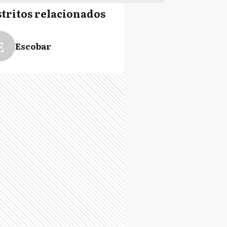
stritos relacionados
E
Escobar