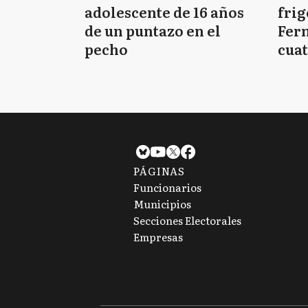
adolescente de 16 años
frig
de un puntazo en el
Fern
pecho
cuat
PÁGINAS
Funcionarios
Municipios
Secciones Electorales
Empresas