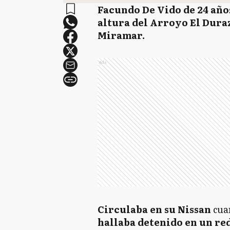
Facundo De Vido de 24 año
altura del Arroyo El Dura
Miramar.
Ads
Circulaba en su Nissan
cua
hallaba detenido en un red