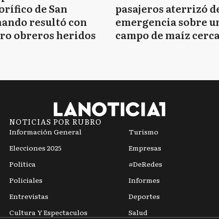
orífico de San
pasajeros aterrizó d
ando resultó con
emergencia sobre u
ro obreros heridos
campo de maíz cerca
Mar del Plata
NOTICIAS POR RUBRO
Información General
Turismo
Elecciones 2025
Empresas
Política
#DeRedes
Policiales
Informes
Entrevistas
Deportes
Cultura Y Espectaculos
Salud