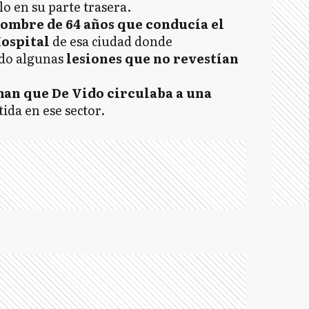
lo en su parte trasera.
hombre de 64 años que conducía el
Hospital
de esa ciudad donde
ido algunas
lesiones que no revestían
man que De Vido circulaba a una
ida en ese sector.