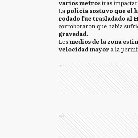
varios metro
s tras impactar
La
policía sostuvo que el 
rodado fue trasladado al 
corroboraron que había sufr
gravedad.
Los
medios de la zona esti
velocidad mayor
a la permit
Ads
Ads