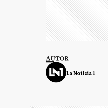
AUTOR
La Noticia 1
Ads