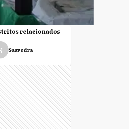
stritos relacionados
S
Saavedra