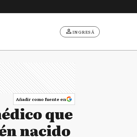
INGRESÁ
Añadir como fuente en
médico que
ién nacido