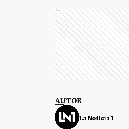
Ads
AUTOR
La Noticia 1