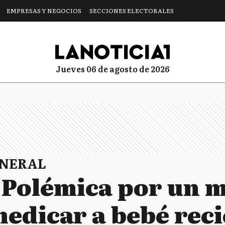
EMPRESAS Y NEGOCIOS
SECCIONES ELECTORALES
jueves 06 de agosto de 2026
ENERAL
 Polémica por un 
medicar a bebé rec