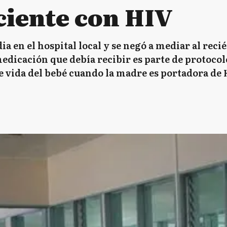
ciente con HIV
ia en el hospital local y se negó a mediar al recié
medicación que debía recibir es parte de protocol
 vida del bebé cuando la madre es portadora de HI