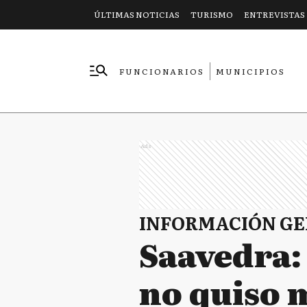
ÚLTIMAS NOTICIAS
TURISMO
ENTREVISTAS
FUNCIONARIOS
MUNICIPIOS
EMPRESAS
Ads
INFORMACIÓN G
Saavedra:
no quiso 