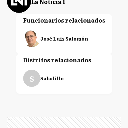
La Noticia 1
Funcionarios relacionados
José Luis Salomón
Distritos relacionados
S
Saladillo
Ads