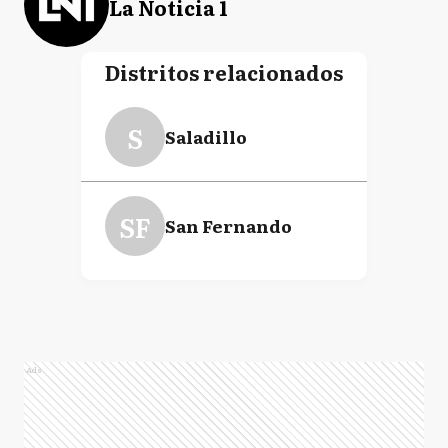
La Noticia 1
Distritos relacionados
S
Saladillo
SF
San Fernando
Ads