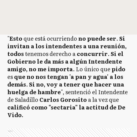
"
Esto
que está ocurriendo
no puede ser
.
Si
invitan a los intendentes a una reunión,
todos
tenemos derecho a
concurrir
.
Si el
Gobierno le da más a algún Intendente
amigo, no me importa
. Lo único que
pido
es
que no nos tengan 'a pan y agua' a los
demás
.
Si no, voy a tener que hacer una
huelga de hambre
", sentenció el Intendente
de Saladillo
Carlos Gorosito
a la vez que
calificó como "sectaria" la actitud de De
Vido.
Ads