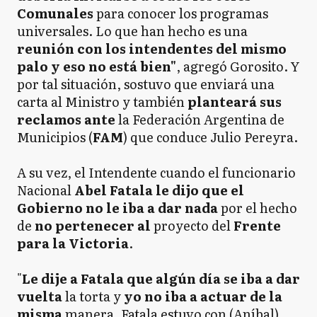
Comunales
para conocer los programas
universales. Lo que han hecho es una
reunión con los intendentes del mismo
palo y eso no está bien"
, agregó Gorosito. Y
por tal situación, sostuvo que enviará una
carta al Ministro y también
planteará sus
reclamos ante
la Federación Argentina de
Municipios (
FAM
) que conduce Julio Pereyra.
A su vez, el Intendente cuando el funcionario
Nacional
Abel Fatala le dijo que el
Gobierno no le iba a dar nada
por el hecho
de
no pertenecer al
proyecto del
Frente
para la Victoria
.
"
Le dije a Fatala que algún día se iba a dar
vuelta
la torta y
yo no iba a actuar de la
misma
manera. Fatala estuvo con (Aníbal)