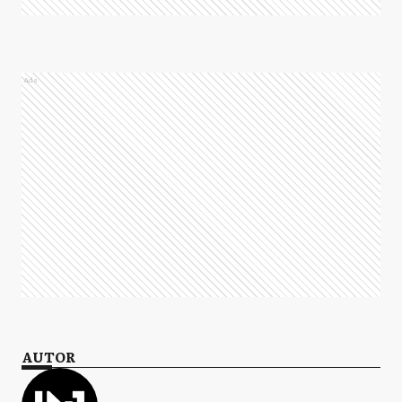
Ads
AUTOR