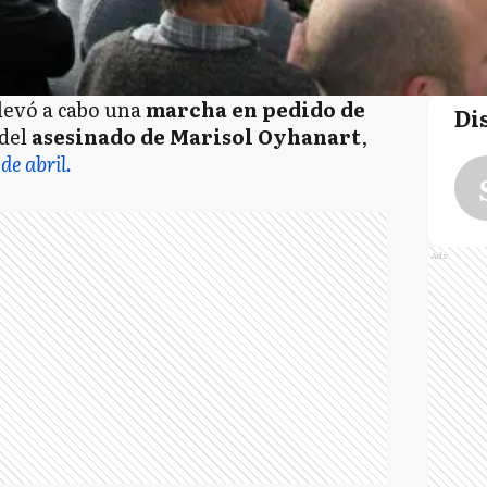
llevó a cabo una
marcha en pedido de
Di
del
asesinado de Marisol Oyhanart
,
de abril.
Ads