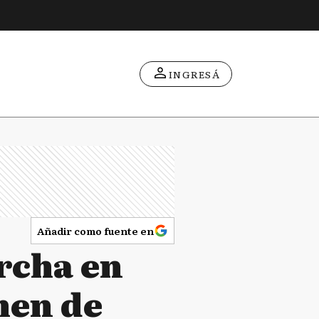
INGRESÁ
Añadir como fuente en
rcha en
imen de