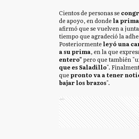
Cientos de personas se
congr
de apoyo, en donde
la prima
afirmó que se vuelven a junt
tiempo que agradeció la adhe
Posteriormente
leyó una car
a su prima
, en la que expres
entero"
pero que también "u
que es Saladillo
". Finalmen
que
pronto va a tener noti
bajar los brazos
".
Ads