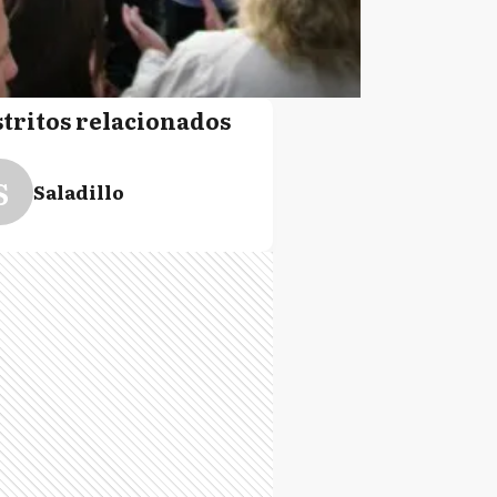
stritos relacionados
S
Saladillo