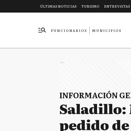
ÚLTIMAS NOTICIAS
TURISMO
ENTREVISTAS
FUNCIONARIOS
MUNICIPIOS
EMPRESAS
Ads
INFORMACIÓN G
Saladillo
pedido de 