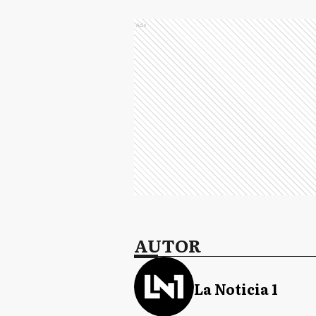
Ads
AUTOR
La Noticia 1