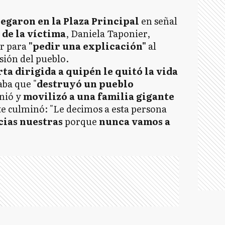
egaron en la Plaza Principal
en señal
 de la víctima
, Daniela Taponier,
ar para
"pedir una explicación"
al
sión del pueblo.
ta dirigida a quipén le quitó la vida
aba que "
destruyó un pueblo
nió y
movilizó a una familia gigante
te culminó: "Le decimos a esta persona
cias nuestras
porque
nunca vamos a