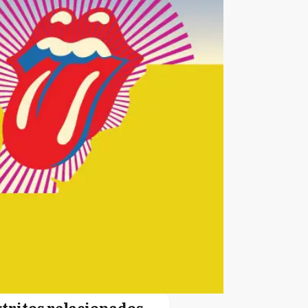
stritos relacionados