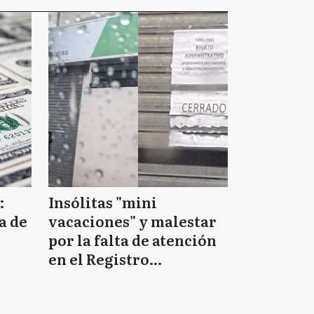
:
Insólitas "mini
a de
vacaciones" y malestar
por la falta de atención
en el Registro
Provincial de las
Personas