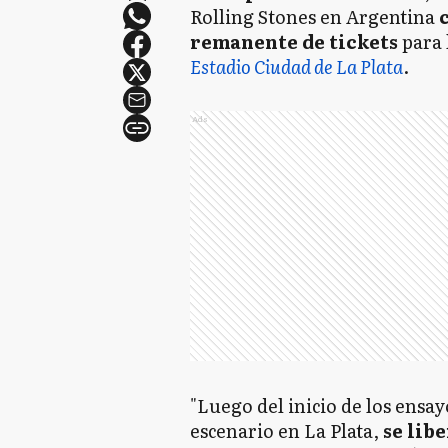
Rolling Stones en Argentina
remanente de tickets
para 
Estadio Ciudad de La Plata
.
Ads
"Luego del inicio de los ensayo
escenario en La Plata,
se lib