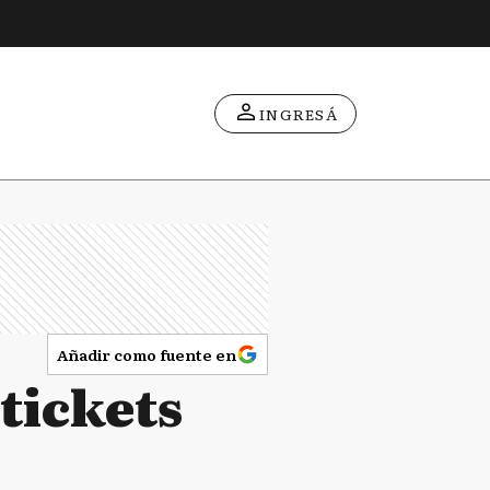
INGRESÁ
Añadir como fuente en
tickets