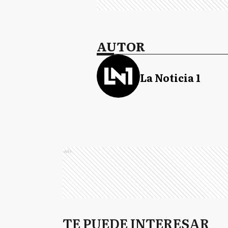
AUTOR
La Noticia 1
Ads
TE PUEDE INTERESAR