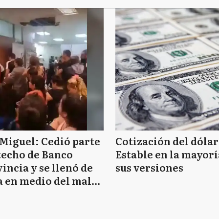
Miguel: Cedió parte
Cotización del dólar
techo de Banco
Estable en la mayorí
incia y se llenó de
sus versiones
 en medio del mal
mpo