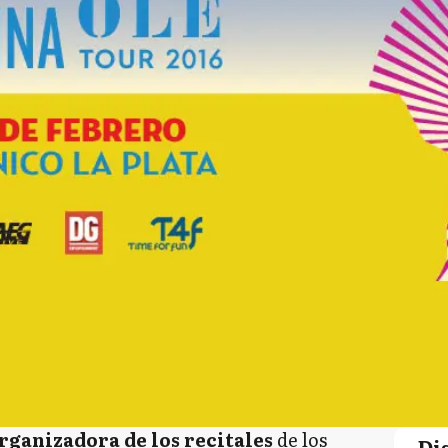
rganizadora de los recitales
de los
Di