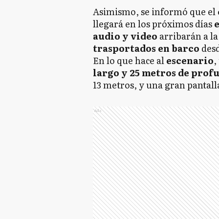
Asimismo, se informó que el
llegará en los próximos días
e
audio y video
arribarán a la
trasportados en barco
desd
En lo que hace al
escenario
,
largo y 25 metros de prof
13 metros, y una gran pantall
Ads