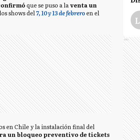
confirmó
que se puso a la
venta un
los shows del
7, 10 y 13 de febrero
en el
L
Ads
s en Chile y la instalación final del
era un bloqueo preventivo de tickets