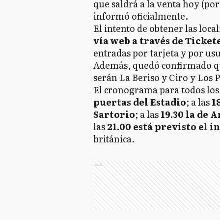
que saldrá a la venta hoy (por
informó oficialmente.
El intento de obtener las loca
vía web a través de Ticket
entradas por tarjeta y por us
Además, quedó confirmado que
serán La Beriso y Ciro y Los P
El cronograma para todos los 
puertas del Estadio
; a las
1
Sartorio
; a las
19.30 la de 
las
21.00 está previsto el i
británica.
Ads