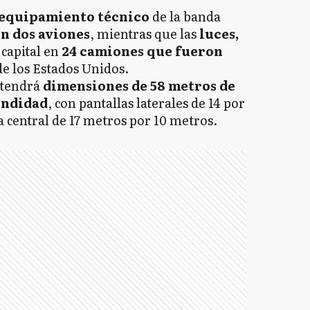
equipamiento técnico
de la banda
n dos aviones
, mientras que las
luces,
 capital en
24 camiones que fueron
e los Estados Unidos.
 tendrá
dimensiones de 58 metros de
undidad
, con pantallas laterales de 14 por
a central de 17 metros por 10 metros.