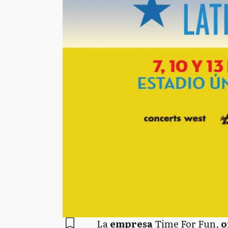
La
empresa
Time For Fun,
o