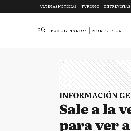
ÚLTIMAS NOTICIAS
TURISMO
ENTREVISTAS
FUNCIONARIOS
MUNICIPIOS
EMPRESAS
Ads
INFORMACIÓN G
Sale a la 
para ver a