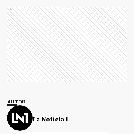
Ads
AUTOR
La Noticia 1