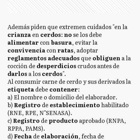
Además piden que extremen cuidados "en la
crianza
en
cerdos
:
no
se los debe
alimentar
con
basura
, evitar la
convivencia
con
ratas
, adoptar
reglamentos adecuados
que
obliguen
a la
cocción de
desperdicios
crudos antes de
darlos
a los
cerdos
".
Al consumir carne de cerdo y sus derivados la
etiqueta
debe
contener
:
a) El nombre o domicilio del elaborador.
b)
Registro
de
establecimiento
habilitado
(RNE, RPE, N°SENASA).
c)
Registro
de
producto
aprobado (RNPA,
RPPA, PAMS).
d)
Fecha
de
elaboración
, fecha de