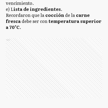
vencimiento.
e) L
ista de ingredientes
.
Recordaron que la
cocción
de la
carne
fresca
debe ser con
temperatura superior
a 70°C
.
Ads