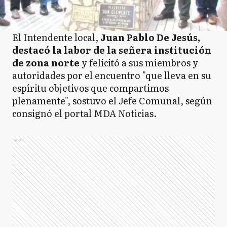
El Intendente local,
Juan Pablo De Jesús,
destacó la labor de la señera institución
de zona norte
y felicitó a sus miembros y
autoridades por el encuentro "que lleva en su
espíritu objetivos que compartimos
plenamente", sostuvo el Jefe Comunal, según
consignó el portal MDA Noticias.
Ads