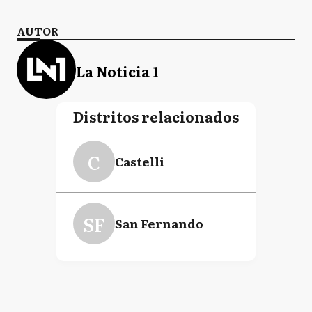
AUTOR
La Noticia 1
Distritos relacionados
C
Castelli
SF
San Fernando