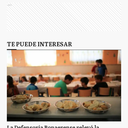
Ads
TE PUEDE INTERESAR
La Defensoría Bonaerense relevó la