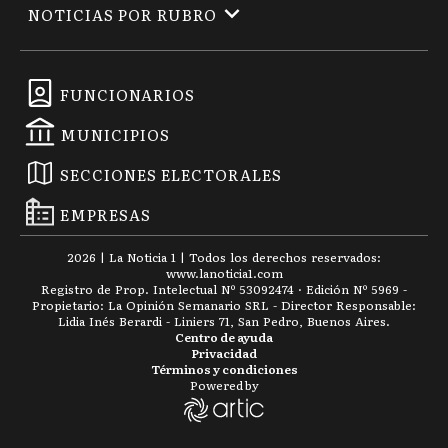
NOTICIAS POR RUBRO
FUNCIONARIOS
MUNICIPIOS
SECCIONES ELECTORALES
EMPRESAS
2026
|
La Noticia 1
| Todos los derechos reservados:
www.
lanoticia1.com
Registro de Prop. Intelectual Nº 53092474 · Edición Nº
5969
-
Propietario: La Opinión Semanario SRL - Director Responsable:
Lidia Inés Berardi - Liniers 71, San Pedro, Buenos Aires.
Centro de ayuda
Privacidad
Términos y condiciones
Powered by