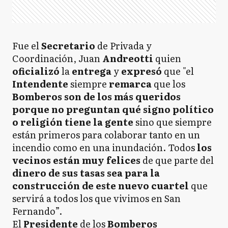
Fue el
Secretario
de Privada y
Coordinación, Juan
Andreotti
quien
oficializó
la
entrega
y
expresó
que "el
Intendente
siempre
remarca
que los
Bomberos son de los más queridos
porque no preguntan qué signo político
o religión tiene la gente
sino que siempre
están primeros para colaborar tanto en un
incendio como en una inundación. Todos
los
vecinos están muy felices
de que parte del
dinero de sus tasas sea para la
construcción de este nuevo cuartel
que
servirá a todos los que vivimos en San
Fernando”.
El
Presidente
de los
Bomberos