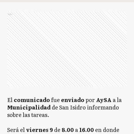
Ads
El
comunicado
fue
enviado
por
AySA
a la
Municipalidad
de San Isidro informando
sobre las tareas.
Será el
viernes
9
de
8.00
a
16.00
en donde