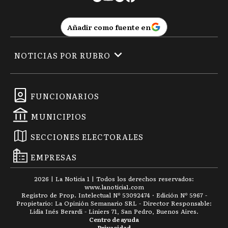
Añadir como fuente en
NOTICIAS POR RUBRO
FUNCIONARIOS
MUNICIPIOS
SECCIONES ELECTORALES
EMPRESAS
2026
|
La Noticia 1
| Todos los derechos reservados:
www.
lanoticia1.com
Registro de Prop. Intelectual Nº 53092474 · Edición Nº
5967
-
Propietario: La Opinión Semanario SRL - Director Responsable:
Lidia Inés Berardi - Liniers 71, San Pedro, Buenos Aires.
Centro de ayuda
Privacidad