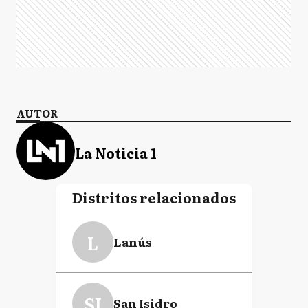
AUTOR
La Noticia 1
Distritos relacionados
L
Lanús
SI
San Isidro