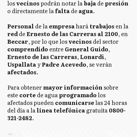
los
vecinos
podrán notar la
baja
de
presión
o directamente la
falta
de
agua
.
Personal
de la
empresa
hará
trabajos
en la
red
de
Ernesto de las Carreras al 2100
, en
Beccar
, por lo que los
vecinos
del sector
comprendido
entre
General
Guido
,
Ernesto de las Carreras
,
Lonardi
,
Uspallata
y
Padre Acevedo
, se verán
afectados
.
Para obtener
mayor
información
sobre
este
corte
de agua
programado
los
afectados pueden
comunicarse
las 24 horas
del día a la
línea
telefónica
gratuita
0800-
321-2482
.
Ads