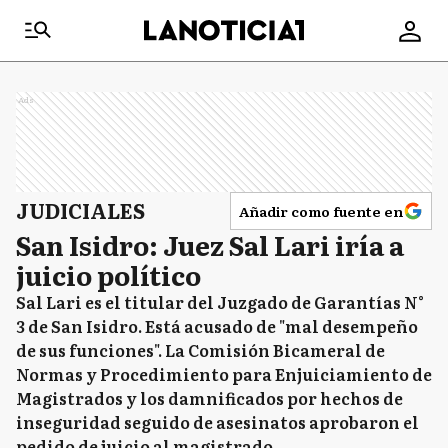
Ads
JUDICIALES
Añadir como fuente en
San Isidro: Juez Sal Lari iría a
juicio político
Sal Lari es el titular del Juzgado de Garantías N°
3 de San Isidro. Está acusado de "mal desempeño
de sus funciones". La Comisión Bicameral de
Normas y Procedimiento para Enjuiciamiento de
Magistrados y los damnificados por hechos de
inseguridad seguido de asesinatos aprobaron el
pedido de juicio al magistrado.