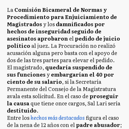
La
Comisión Bicameral de Normas y
Procedimiento para Enjuiciamiento de
Magistrados
y los
d
amnificados por
hechos de inseguridad seguido de
asesinatos
aprobaron
el
pedido de juicio
político
al juez. La Procuración no realizó
acusación alguna pero basta con el apoyo de
dos de las tres partes para elevar el pedido.
El magistrado,
quedaría suspendido de
sus funciones
y
embargarían el 40 por
ciento de su salario
, si la Secretaría
Permanente del Consejo de la Magistratura
avala esta solicitud. En el caso de
proseguir
la causa
que tiene once cargos, Sal Lari sería
destituido
.
Entre los
hechos más destacados
figura el caso
de la nena de 12 años con el
padre abusador
;