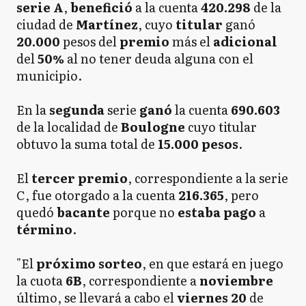
serie A
,
benefició
a la cuenta
420.298
de la
ciudad de
Martínez
, cuyo
titular
ganó
20.000
pesos del
premio
más el
adicional
del
50%
al no tener deuda alguna con el
municipio.
En la
segunda
serie
ganó
la cuenta
690.603
de la localidad de
Boulogne
cuyo titular
obtuvo la suma total de
15.000 pesos
.
El
tercer premio
, correspondiente a la serie
C, fue otorgado a la cuenta
216.365
, pero
quedó
bacante
porque no
estaba
pago
a
término
.
"El
próximo sorteo
, en que estará en juego
la cuota
6B
, correspondiente a
noviembre
último, se llevará a cabo el
viernes 20
de