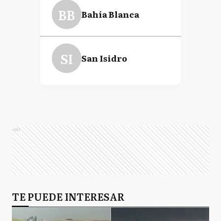
BB
Bahía Blanca
SI
San Isidro
Ads
TE PUEDE INTERESAR