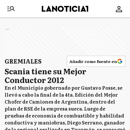
Ads
GREMIALES
Añadir como fuente en
Scania tiene su Mejor
Conductor 2012
En el Municipio gobernado por Gustavo Posse, se
llevó a cabo la final de la 4ta. Edición del Mejor
Chofer de Camiones de Argentina, dentro del
plan de RSE de la empresa sueca. Luego de
pruebas de economía de combustible y habilidad
conductiva y maniobras, Diego Serrano, ganador
de la regional realizada en Tucumán, se consagró