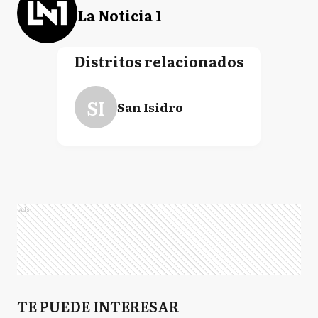
La Noticia 1
Distritos relacionados
SI
San Isidro
Ads
TE PUEDE INTERESAR