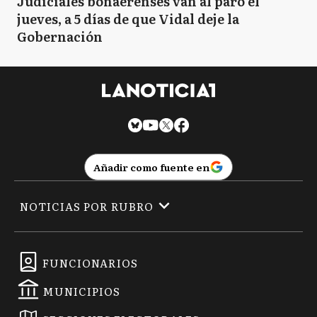
Judiciales bonaerenses van al paro el
jueves, a 5 días de que Vidal deje la
Gobernación
Añadir como fuente en
NOTICIAS POR RUBRO
FUNCIONARIOS
MUNICIPIOS