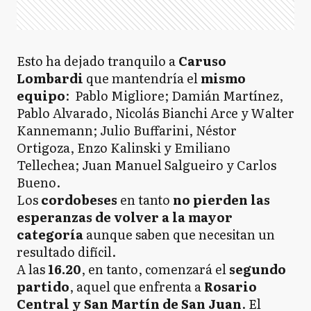
Esto ha dejado tranquilo a
Caruso
Lombardi
que mantendría el
mismo
equipo
: Pablo Migliore; Damián Martínez,
Pablo Alvarado, Nicolás Bianchi Arce y Walter
Kannemann; Julio Buffarini, Néstor
Ortigoza, Enzo Kalinski y Emiliano
Tellechea; Juan Manuel Salgueiro y Carlos
Bueno.
Los
cordobeses
en tanto
no pierden las
esperanzas de volver a la mayor
categoría
aunque saben que necesitan un
resultado difícil.
A las
16.20
, en tanto, comenzará el
segundo
partido
, aquel que enfrenta a
Rosario
Central y San Martín de San Juan
. El