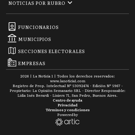
NOTICIAS POR RUBRO
FUNCIONARIOS
MUNICIPIOS
SECCIONES ELECTORALES
EMPRESAS
2026
|
La Noticia 1
| Todos los derechos reservados:
www.
lanoticia1.com
Registro de Prop. Intelectual Nº 53092474 · Edición Nº
5967
-
Propietario: La Opinión Semanario SRL - Director Responsable:
Lidia Inés Berardi - Liniers 71, San Pedro, Buenos Aires.
Centro de ayuda
Privacidad
Términos y condiciones
Powered by