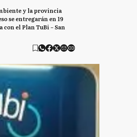
biente y la provincia
eso se entregarán en 19
a con el Plan TuBi – San