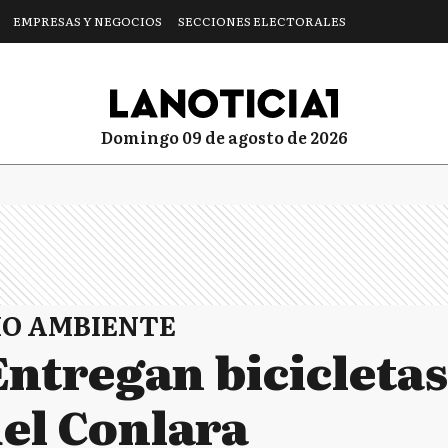
EMPRESAS Y NEGOCIOS
SECCIONES ELECTORALES
domingo 09 de agosto de 2026
IO AMBIENTE
Entregan bicicletas
del Conlara