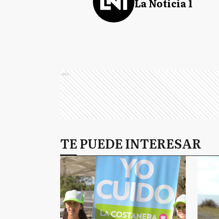
La Noticia 1
Ads
TE PUEDE INTERESAR