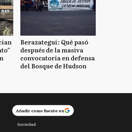
cian
Berazategui: Qué pasó
nto”
después de la masiva
on
convocatoria en defensa
del Bosque de Hudson
Añadir como fuente en
Sociedad