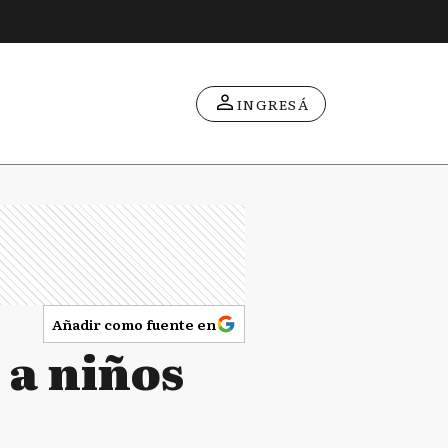
INGRESÁ
Añadir como fuente en
 a niños