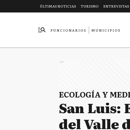
ÚLTIMAS NOTICIAS
TURISMO
ENTREVISTAS
FUNCIONARIOS
MUNICIPIOS
EMPRESAS
Ads
ECOLOGÍA Y MED
San Luis: 
del Valle 