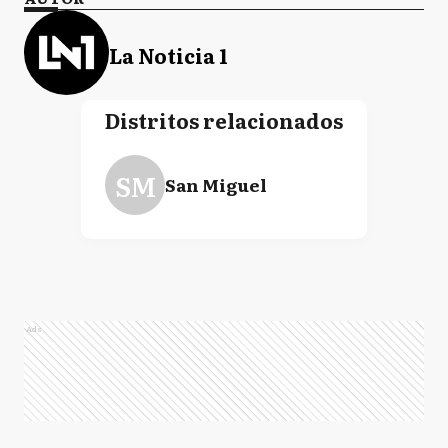
La Noticia 1
Distritos relacionados
SM
San Miguel
Ads