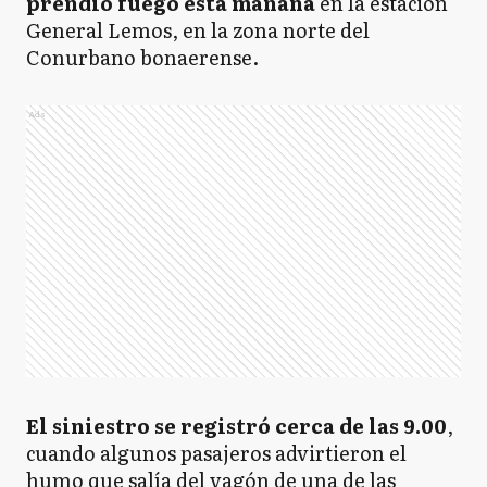
prendió fuego esta mañana
en la estación
General Lemos, en la zona norte del
Conurbano bonaerense.
Ads
El siniestro se registró cerca de las 9.00
,
cuando algunos pasajeros advirtieron el
humo que salía del vagón de una de las