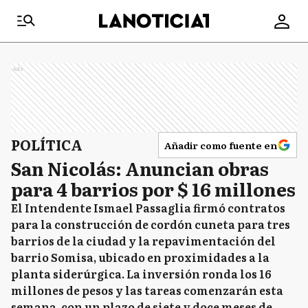
Ads
POLÍTICA
Añadir como fuente en
San Nicolás: Anuncian obras
para 4 barrios por $ 16 millones
El Intendente Ismael Passaglia firmó contratos
para la construcción de cordón cuneta para tres
barrios de la ciudad y la repavimentación del
barrio Somisa, ubicado en proximidades a la
planta siderúrgica. La inversión ronda los 16
millones de pesos y las tareas comenzarán esta
semana, con un plazo de siete y doce meses de