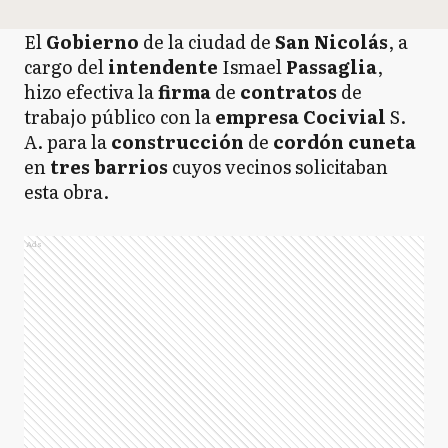
El
Gobierno
de la ciudad de
San Nicolás
, a
cargo del
intendente
Ismael
Passaglia
,
hizo efectiva la
firma
de
contratos
de
trabajo público con la
empresa Cocivial
S.
A. para la
construcción
de
cordón cuneta
en
tres barrios
cuyos vecinos solicitaban
esta obra.
Ads