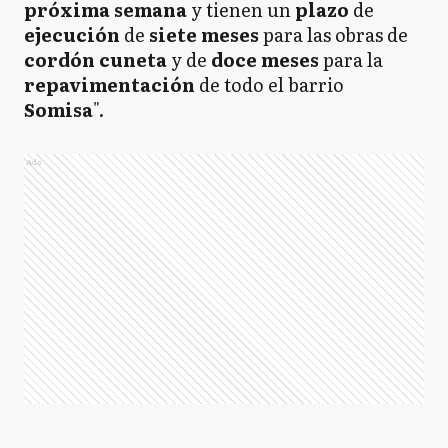
próxima semana
y tienen un
plazo
de
ejecución
de
siete meses
para las obras de
cordón
cuneta
y de
doce
meses
para la
repavimentación
de todo el barrio
Somisa
".
Ads