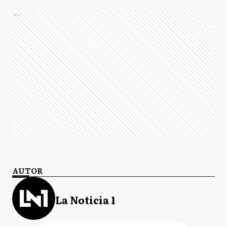
Ads
AUTOR
La Noticia 1