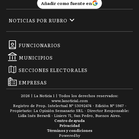
Añadir como fuente en
NOTICIAS POR RUBRO
FUNCIONARIOS
MUNICIPIOS
SECCIONES ELECTORALES
EMPRESAS
2026
|
La Noticia 1
| Todos los derechos reservados:
www.
lanoticia1.com
Registro de Prop. Intelectual Nº 53092474 · Edición Nº
5967
-
Propietario: La Opinión Semanario SRL - Director Responsable:
Lidia Inés Berardi - Liniers 71, San Pedro, Buenos Aires.
Centro de ayuda
Privacidad
Términos y condiciones
Powered by