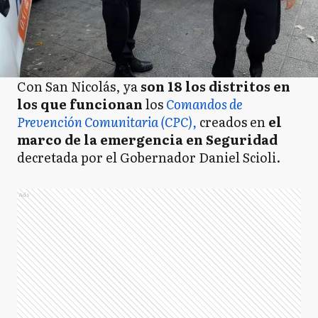
Con San Nicolás, ya
son 18 los distritos en
los que funcionan
los
Comandos de
Prevención Comunitaria (CPC),
creados en
el
marco de la emergencia en Seguridad
decretada por el Gobernador Daniel Scioli.
Ads