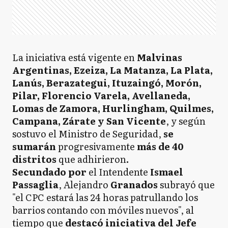
La iniciativa está vigente en
Malvinas
Argentinas, Ezeiza, La Matanza, La Plata,
Lanús, Berazategui, Ituzaingó, Morón,
Pilar, Florencio Varela, Avellaneda,
Lomas de Zamora, Hurlingham, Quilmes,
Campana, Zárate y San Vicente
, y según
sostuvo el Ministro de Seguridad,
se
sumarán
progresivamente
más de 40
distritos
que adhirieron
.
Secundado por
el Intendente
Ismael
Passaglia
, Alejandro
Granados
subrayó que
"el CPC estará las 24 horas patrullando los
barrios contando con móviles nuevos", al
tiempo que
destacó iniciativa del Jefe