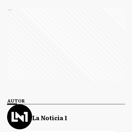
Ads
AUTOR
La Noticia 1