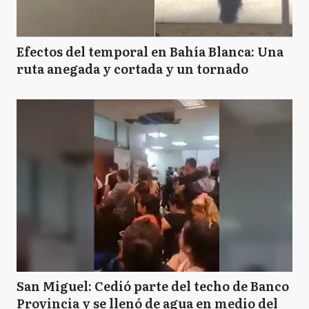
Efectos del temporal en Bahía Blanca: Una
ruta anegada y cortada y un tornado
San Miguel: Cedió parte del techo de Banco
Provincia y se llenó de agua en medio del