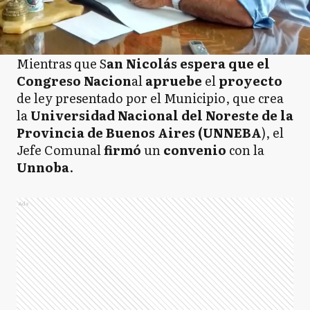
Mientras que S
an Nicolás espera que el
Congreso Nacion
al
apruebe
el
proyecto
de ley presentado por el Municipio, que crea
la
Universidad Nacional del Noreste de la
Provincia de Buenos Aires (UNNEBA
), el
Jefe Comunal
firmó
un
convenio
con la
Unnoba
.
Ads