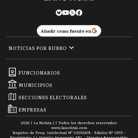
Añadir como fuente en
NOTICIAS POR RUBRO
FUNCIONARIOS
MUNICIPIOS
SECCIONES ELECTORALES
EMPRESAS
2026
|
La Noticia 1
| Todos los derechos reservados:
www.
lanoticia1.com
Registro de Prop. Intelectual Nº 53092474 · Edición Nº
5970
-
Propietario: La Opinión Semanario SRL - Director Responsable: