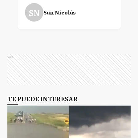
SN
San Nicolás
Ads
TE PUEDE INTERESAR