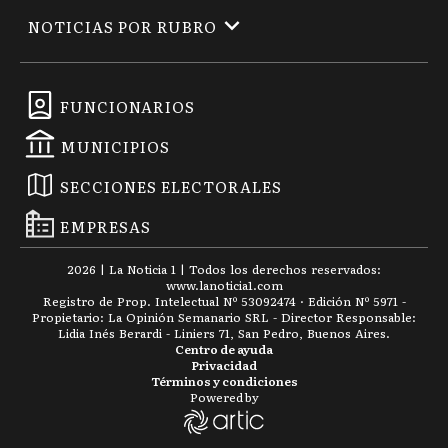
NOTICIAS POR RUBRO
FUNCIONARIOS
MUNICIPIOS
SECCIONES ELECTORALES
EMPRESAS
2026
|
La Noticia 1
| Todos los derechos reservados:
www.
lanoticia1.com
Registro de Prop. Intelectual Nº 53092474 · Edición Nº
5971
-
Propietario: La Opinión Semanario SRL - Director Responsable:
Lidia Inés Berardi - Liniers 71, San Pedro, Buenos Aires.
Centro de ayuda
Privacidad
Términos y condiciones
Powered by