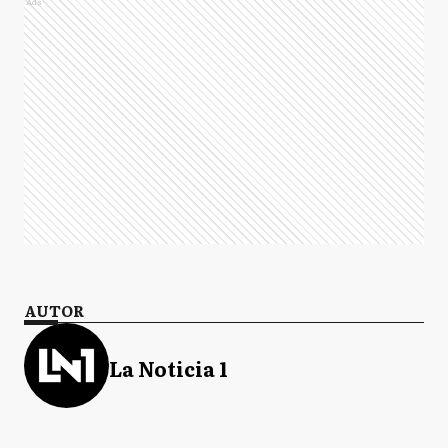
Ads
AUTOR
La Noticia 1