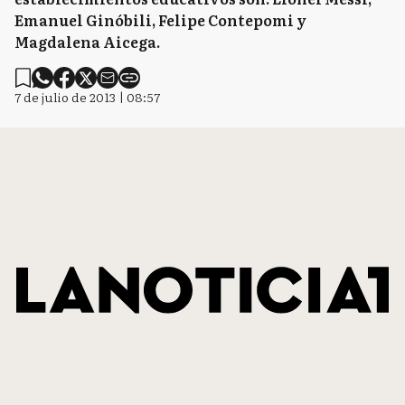
Emanuel Ginóbili, Felipe Contepomi y
Magdalena Aicega.
7 de julio de 2013 | 08:57