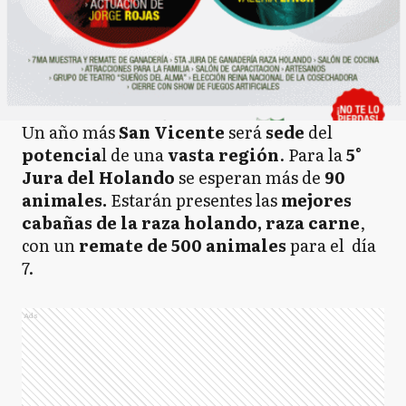
Un año más
San Vicente
será
sede
del
potencia
l de una
vasta región
. Para la
5°
Jura del Holando
se esperan más de
90
animales.
Estarán presentes las
mejores
cabañas de la raza holando, raza carne
,
con un
remate de 500 animales
para el día
7.
Ads