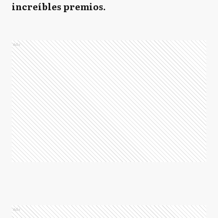
increíbles premios.
Ads
Ads