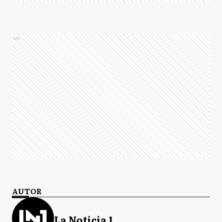
Ads
AUTOR
La Noticia 1