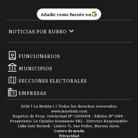
Añadir como fuente en
NOTICIAS POR RUBRO
FUNCIONARIOS
MUNICIPIOS
SECCIONES ELECTORALES
EMPRESAS
2026
|
La Noticia 1
| Todos los derechos reservados:
www.
lanoticia1.com
Registro de Prop. Intelectual Nº 53092474 · Edición Nº
5969
-
Propietario: La Opinión Semanario SRL - Director Responsable:
Lidia Inés Berardi - Liniers 71, San Pedro, Buenos Aires.
Centro de ayuda
Privacidad