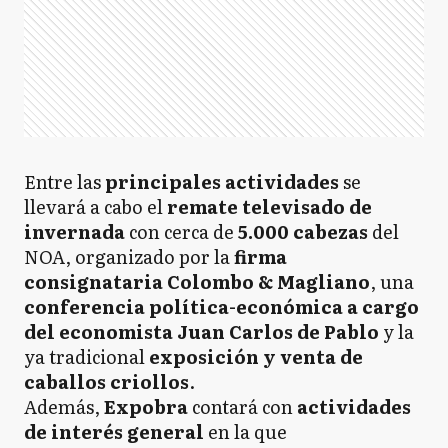
Entre las
principales actividades
se
llevará a cabo el
remate televisado de
invernada
con cerca de
5.000 cabezas
del
NOA, organizado por la
firma
consignataria Colombo & Magliano
, una
conferencia política-económica a cargo
del economista Juan Carlos de Pablo
y la
ya tradicional
exposición y venta de
caballos criollos
.
Además,
Expobra
contará con
actividades
de interés general
en la que