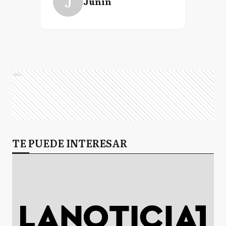
J
Junín
Ads
TE PUEDE INTERESAR