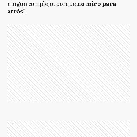
ningún complejo, porque
no miro para
atrás
".
Ads
Ads