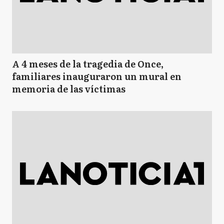
A 4 meses de la tragedia de Once,
familiares inauguraron un mural en
memoria de las víctimas