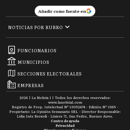
Añadir como fuente en
NOTICIAS POR RUBRO
FUNCIONARIOS
MUNICIPIOS
SECCIONES ELECTORALES
EMPRESAS
2026
|
La Noticia 1
| Todos los derechos reservados:
www.
lanoticia1.com
Registro de Prop. Intelectual Nº 53092474 · Edición Nº
5969
-
Propietario: La Opinión Semanario SRL - Director Responsable:
Lidia Inés Berardi - Liniers 71, San Pedro, Buenos Aires.
Centro de ayuda
Privacidad