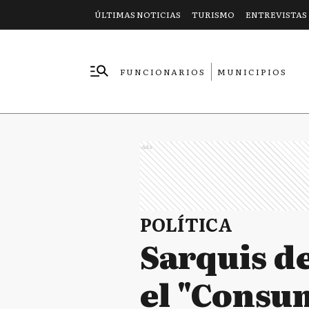
ÚLTIMAS NOTICIAS
TURISMO
ENTREVISTAS
FUNCIONARIOS
MUNICIPIOS
EMPRESAS
Ads
POLÍTICA
Sarquis de
el "Consu