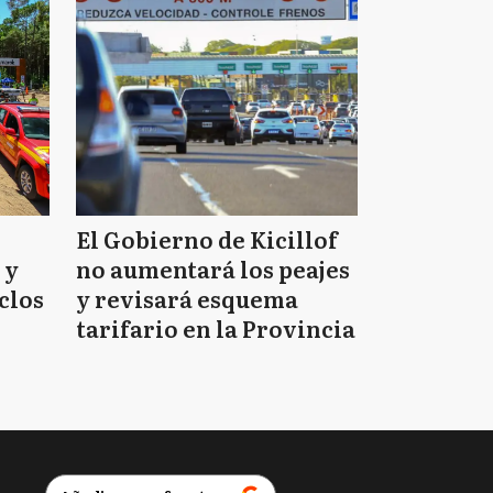
El Gobierno de Kicillof
 y
no aumentará los peajes
clos
y revisará esquema
tarifario en la Provincia