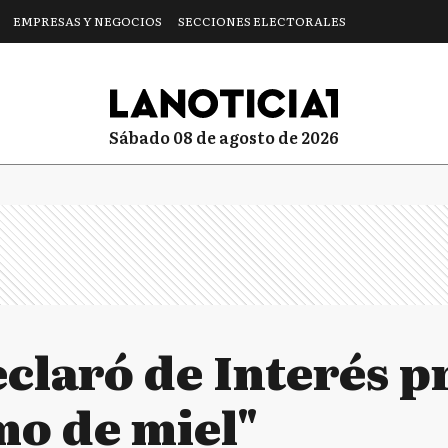
EMPRESAS Y NEGOCIOS
SECCIONES ELECTORALES
sábado 08 de agosto de 2026
claró de Interés p
mo de miel"