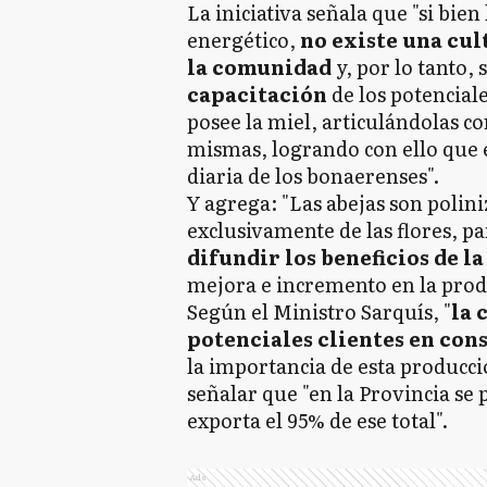
La iniciativa señala que "si bie
energético,
no existe una cu
la comunidad
y, por lo tanto,
capacitación
de los potenciale
posee la miel, articulándolas c
mismas, logrando con ello que e
diaria de los bonaerenses".
Y agrega: "Las abejas son polin
exclusivamente de las flores, pa
difundir los beneficios de l
mejora e incremento en la produ
Según el Ministro Sarquís, "
la 
potenciales clientes en co
la importancia de esta producci
señalar que "en la Provincia se 
exporta el 95% de ese total".
Ads