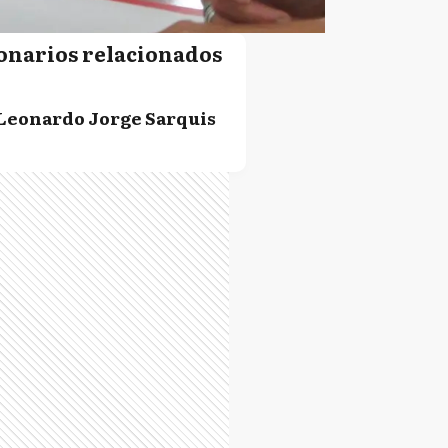
onarios relacionados
Leonardo Jorge Sarquis