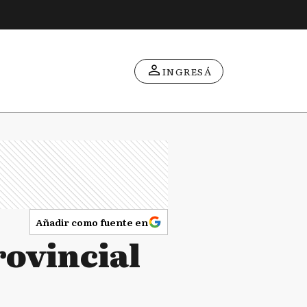
INGRESÁ
Añadir como fuente en
rovincial