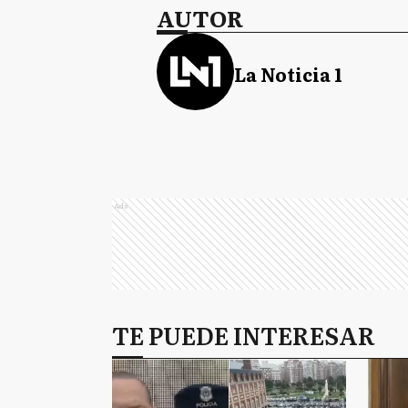
AUTOR
La Noticia 1
Ads
TE PUEDE INTERESAR