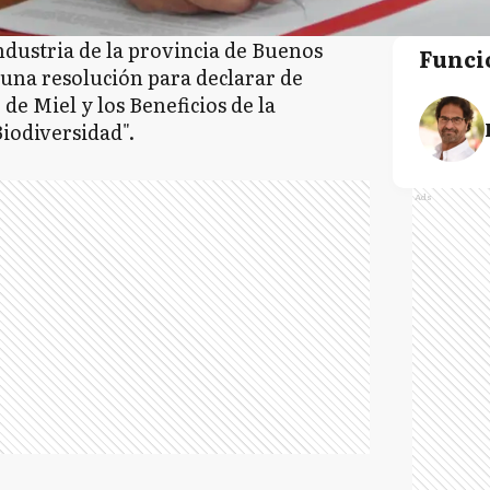
industria de la provincia de Buenos
Funci
 una resolución para declarar de
de Miel y los Beneficios de la
Biodiversidad".
Ads