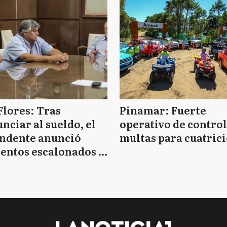
Flores: Tras
Pinamar: Fuerte
nciar al sueldo, el
operativo de control
endente anunció
multas para cuatrici
entos escalonados y
 de bono sin fecha