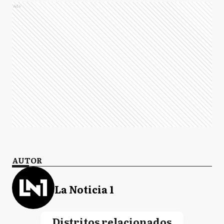
Ads
AUTOR
La Noticia 1
Distritos relacionados