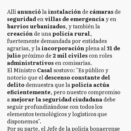
Allí
anunció
la
instalación
de
cámaras
de
seguridad
en
villas de emergencia
y en
barrios
urbanizados
, y también la
creación
de una
policía rural
,
fuertemente demandada por entidades
agrarias, y la
incorporación
plena al
31 de
julio
próximo de
2 mil civiles
con roles
administrativos
en comisarías.
El Ministro
Casal
sostuvo: "Es público y
notorio que el
descenso constante del
delito
demuestra que la
policía actúa
eficientemente
, pero nuestro compromiso
a
mejorar la seguridad ciudadana
debe
seguir profundizándose con todos los
elementos tecnológicos y logísticos que
disponemos".
Por su parte, el Jefe de la policía bonaerense