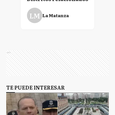
LM
La Matanza
Ads
TE PUEDE INTERESAR