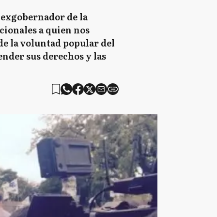
l exgobernador de la
ncionales a quien nos
de la voluntad popular del
fender sus derechos y las