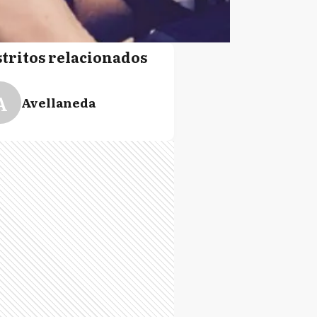
stritos relacionados
A
Avellaneda