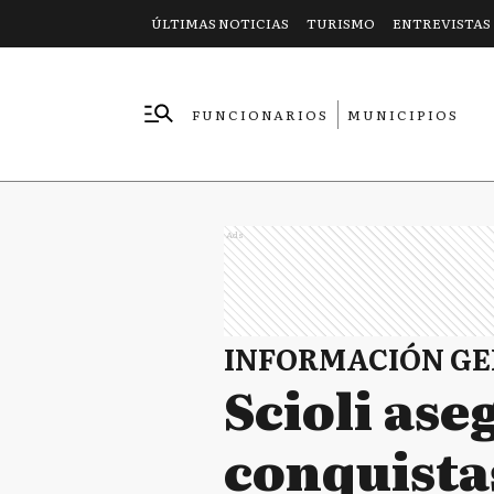
ÚLTIMAS NOTICIAS
TURISMO
ENTREVISTAS
FUNCIONARIOS
MUNICIPIOS
EMPRESAS
Ads
INFORMACIÓN G
Scioli ase
conquista