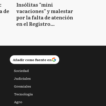
:
Insólitas "mini
a de
vacaciones" y malestar
por la falta de atención
en el Registro
Provincial de las
Personas
Añadir como fuente en
Sociedad
Judiciales
Gremiales
Tecnología
Agro