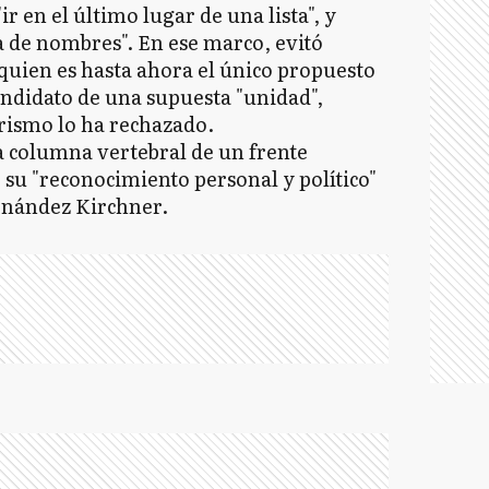
ir en el último lugar de una lista", y
a de nombres". En ese marco, evitó
quien es hasta ahora el único propuesto
andidato de una supuesta "unidad",
rismo lo ha rechazado.
la columna vertebral de un frente
 su "reconocimiento personal y político"
ernández Kirchner.