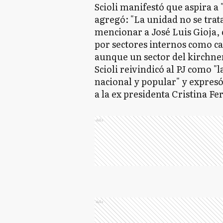
Scioli manifestó que aspira a "
agregó: "La unidad no se trat
mencionar a José Luis Gioja, 
por sectores internos como c
aunque un sector del kirchne
Scioli reivindicó al PJ como "
nacional y popular" y expresó
a la ex presidenta Cristina F
Ads
Ads