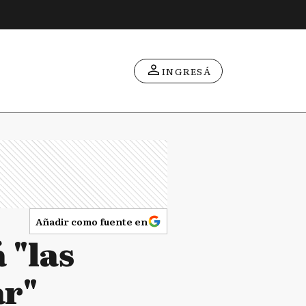
INGRESÁ
Añadir como fuente en
 "las
ar"