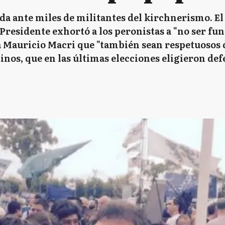
da ante miles de militantes del kirchnerismo. E
Presidente exhortó a los peronistas a "no ser fu
 a Mauricio Macri que "también sean respetuosos 
tinos, que en las últimas elecciones eligieron de