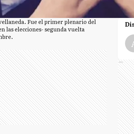
vellaneda. Fue el primer plenario del
Di
en las elecciones- segunda vuelta
embre.
Ads