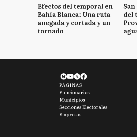
Efectos del temporal en
San 
Bahía Blanca: Una ruta
del 
anegada y cortada y un
Prov
tornado
agua
tie
PÁGINAS
Funcionarios
Municipios
Secciones Electorales
Empresas