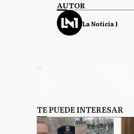
AUTOR
La Noticia 1
Ads
TE PUEDE INTERESAR