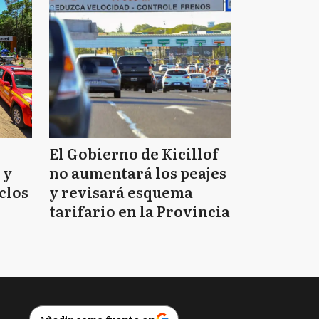
El Gobierno de Kicillof
 y
no aumentará los peajes
clos
y revisará esquema
tarifario en la Provincia