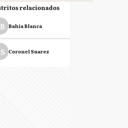
stritos relacionados
B
Bahía Blanca
S
Coronel Suarez