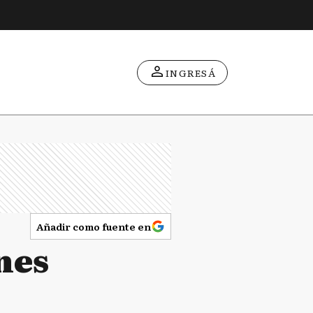
INGRESÁ
Añadir como fuente en
nes