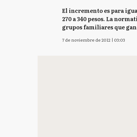
El incremento es para igua
270 a 340 pesos. La normat
grupos familiares que gan
7 de noviembre de 2012 | 03:03