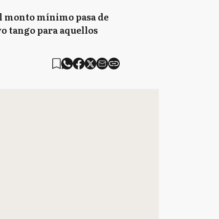
 El monto mínimo pasa de
vo tango para aquellos