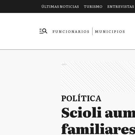
ÚLTIMAS NOTICIAS
TURISMO
ENTREVISTAS
FUNCIONARIOS
MUNICIPIOS
EMPRESAS
Ads
POLÍTICA
Scioli au
familiares