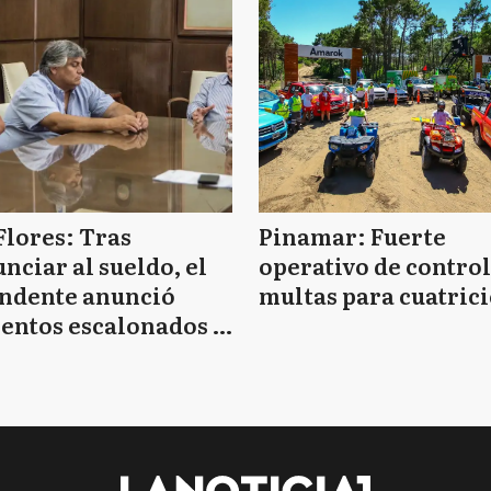
Flores: Tras
Pinamar: Fuerte
nciar al sueldo, el
operativo de control
endente anunció
multas para cuatrici
entos escalonados y
 de bono sin fecha