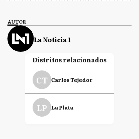
AUTOR
La Noticia 1
Distritos relacionados
CT
Carlos Tejedor
LP
La Plata