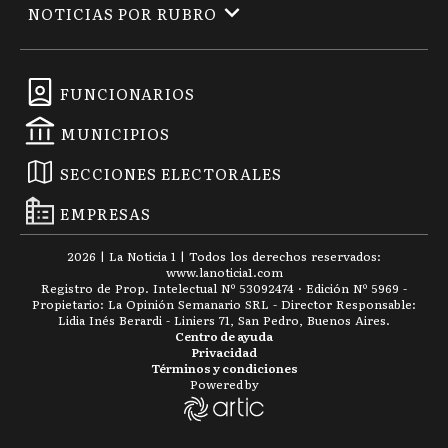
NOTICIAS POR RUBRO
FUNCIONARIOS
MUNICIPIOS
SECCIONES ELECTORALES
EMPRESAS
2026
|
La Noticia 1
| Todos los derechos reservados:
www.
lanoticia1.com
Registro de Prop. Intelectual Nº 53092474 · Edición Nº
5969
-
Propietario: La Opinión Semanario SRL - Director Responsable:
Lidia Inés Berardi - Liniers 71, San Pedro, Buenos Aires.
Centro de ayuda
Privacidad
Términos y condiciones
Powered by