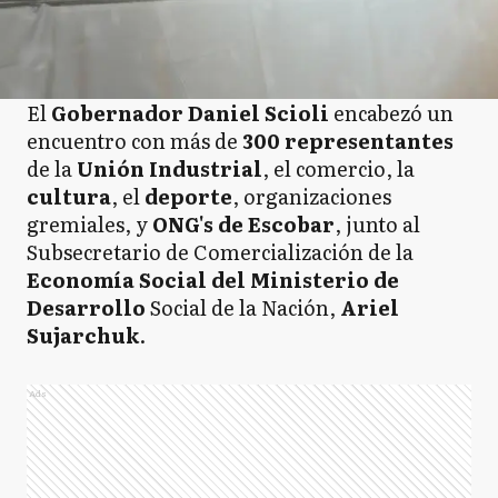
El
Gobernador Daniel Scioli
encabezó un
encuentro con más de
300 representantes
de la
Unión Industrial
, el comercio, la
cultura
, el
deporte
, organizaciones
gremiales, y
ONG's de Escobar
, junto al
Subsecretario de Comercialización de la
Economía Social del Ministerio de
Desarrollo
Social de la Nación,
Ariel
Sujarchuk
.
Ads