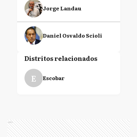
Jorge Landau
Daniel Osvaldo Scioli
Distritos relacionados
E
Escobar
Ads