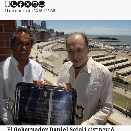
11 de enero de 2015 | 13:35
El
Gobernador Daniel Scioli
distinguió