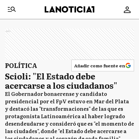
Ads
POLÍTICA
Añadir como fuente en
Scioli: "El Estado debe
acercarse a los ciudadanos"
El Gobernador bonaerense y candidato
presidencial por el FpV estuvo en Mar del Plata
y destacó las "transformaciones" de las que es
protagonista Latinoamérica al haber logrado
desendeudarse y consideró que es "el momento de
las ciudades", donde "el Estado debe acercarse a
los ciudadanos y al corazón de cada familia".