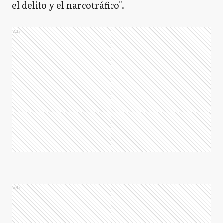
el delito y el narcotráfico".
Ads
Ads