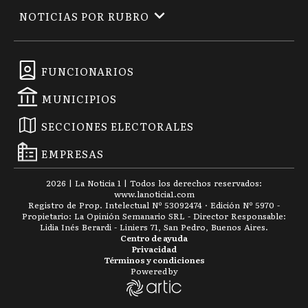
NOTICIAS POR RUBRO
FUNCIONARIOS
MUNICIPIOS
SECCIONES ELECTORALES
EMPRESAS
2026
|
La Noticia 1
| Todos los derechos reservados:
www.
lanoticia1.com
Registro de Prop. Intelectual Nº 53092474 · Edición Nº
5970
-
Propietario: La Opinión Semanario SRL - Director Responsable:
Lidia Inés Berardi - Liniers 71, San Pedro, Buenos Aires.
Centro de ayuda
Privacidad
Términos y condiciones
Powered by