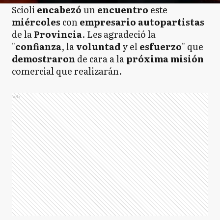
Scioli
encabezó
un
encuentro
este
miércoles
con
empresario autopartistas
de la
Provincia
. Les agradeció la
"
confianza
, la
voluntad
y el
esfuerzo
" que
demostraron
de cara a la
próxima misión
comercial que realizarán.
Ads