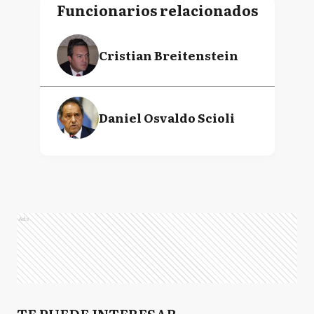
Funcionarios relacionados
Cristian Breitenstein
Daniel Osvaldo Scioli
Ads