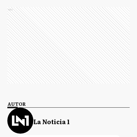
Ads
AUTOR
La Noticia 1