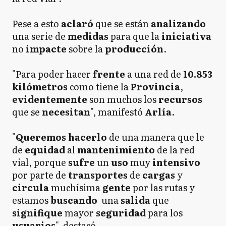
Pese a esto
aclaró
que se están
analizando
una serie de
medidas
para que la
iniciativa
no
impacte
sobre la
producción
.
"Para poder hacer
frente
a una red de
10.853
kilómetros
como tiene la
Provincia
,
evidentemente
son muchos los
recursos
que se
necesitan
", manifestó
Arlía
.
"
Queremos hacerlo
de una manera que le
de
equidad
al
mantenimiento
de la red
vial, porque
sufre
un
uso
muy
intensivo
por parte de
transportes
de
cargas
y
circula
muchísima
gente
por las rutas y
estamos
buscando
una
salida
que
signifique
mayor
seguridad
para los
usuarios
", destacó.