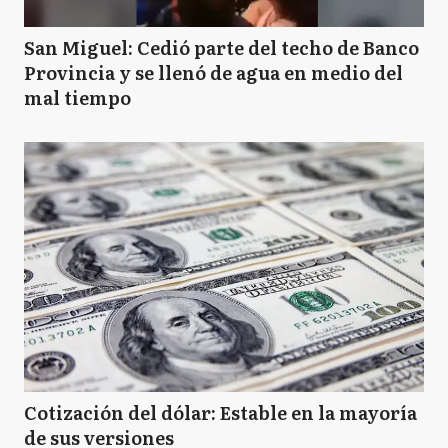
San Miguel: Cedió parte del techo de Banco
Provincia y se llenó de agua en medio del
mal tiempo
Cotización del dólar: Estable en la mayoría
de sus versiones