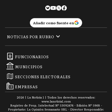
Añadir como fuente en
NOTICIAS POR RUBRO
FUNCIONARIOS
MUNICIPIOS
SECCIONES ELECTORALES
EMPRESAS
2026
|
La Noticia 1
| Todos los derechos reservados:
www.
lanoticia1.com
Registro de Prop. Intelectual Nº 53092474 · Edición Nº
5968
-
Propietario: La Opinión Semanario SRL - Director Responsable: