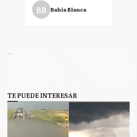
BB
Bahía Blanca
Ads
TE PUEDE INTERESAR