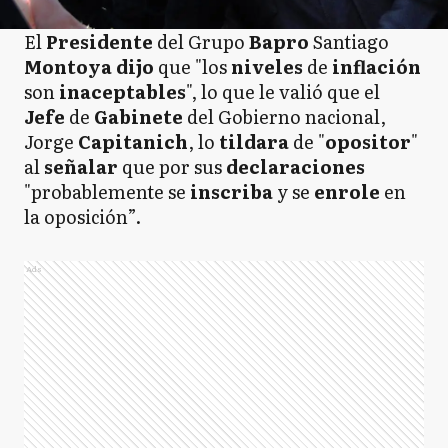
El
Presidente
del Grupo
Bapro
Santiago
Montoya dijo
que "los
niveles
de
inflación
son
inaceptables
", lo que le valió que el
Jefe
de
Gabinete
del Gobierno nacional,
Jorge
Capitanich
, lo
tildara
de "
opositor
"
al
señalar
que por sus
declaraciones
"probablemente
se
inscriba
y se
enrole
en
la oposición”.
Ads