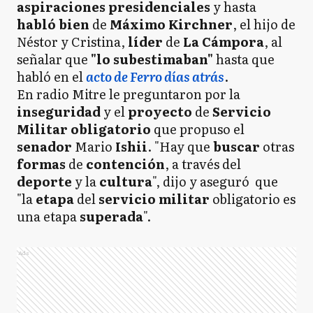
aspiraciones presidenciales
y hasta
habló
bien
de
Máximo Kirchner
, el hijo de
Néstor y Cristina,
líder
de
La Cámpora
, al
señalar que
"lo subestimaban"
hasta que
habló en el
acto de Ferro días atrás
.
En radio Mitre le preguntaron por la
inseguridad
y el
proyecto
de
Servicio
Militar
obligatorio
que propuso el
senador
Mario
Ishii
. "Hay que
buscar
otras
formas
de
contención
, a través del
deporte
y la
cultura
", dijo y aseguró que
"la
etapa
del
servicio militar
obligatorio es
una etapa
superada
".
Ads