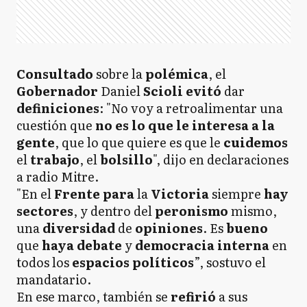
Consultado
sobre la
polémica
, el
Gobernador
Daniel
Scioli
evitó
dar
definiciones
: "No voy a retroalimentar una
cuestión que
no es lo que le interesa a la
gente
, que lo que quiere es que le
cuidemos
el
trabajo
, el
bolsillo
", dijo en declaraciones
a radio Mitre.
"En el
Frente
para
la
Victoria
siempre
hay
sectores
, y dentro del
peronismo
mismo,
una
diversidad
de
opiniones
. Es
bueno
que
haya debate
y
democracia interna
en
todos los
espacios políticos
”, sostuvo el
mandatario.
En ese marco, también se
refirió
a sus