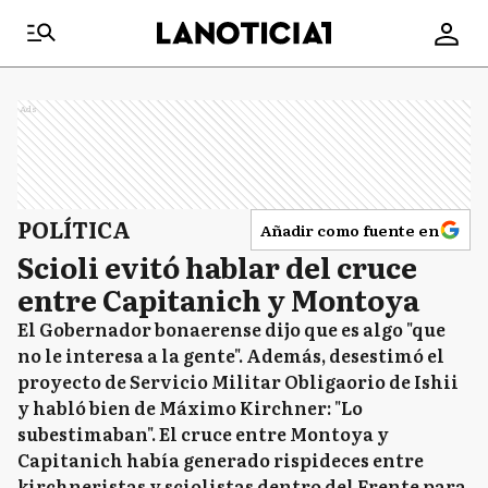
Ads
POLÍTICA
Añadir como fuente en
Scioli evitó hablar del cruce
entre Capitanich y Montoya
El Gobernador bonaerense dijo que es algo "que
no le interesa a la gente". Además, desestimó el
proyecto de Servicio Militar Obligaorio de Ishii
y habló bien de Máximo Kirchner: "Lo
subestimaban". El cruce entre Montoya y
Capitanich había generado rispideces entre
kirchneristas y sciolistas dentro del Frente para