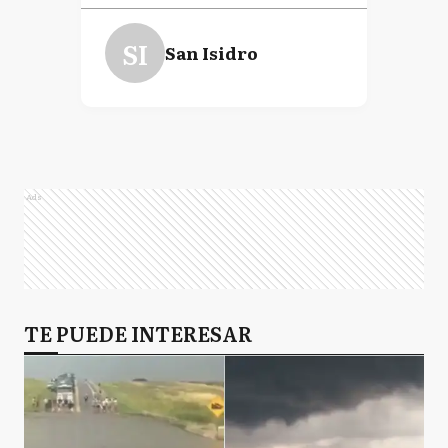
SI
San Isidro
Ads
TE PUEDE INTERESAR