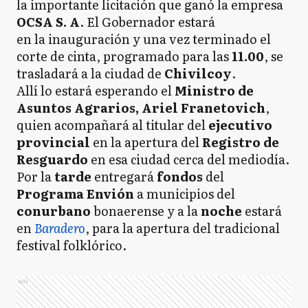
la importante licitación que ganó la empresa
OCSA S. A
. El Gobernador estará
en la inauguración y una vez terminado el
corte de cinta, programado para las
11.00
, se
trasladará a la ciudad de
Chivilcoy
.
Allí lo estará esperando el
Ministro de
Asuntos Agrarios, Ariel Franetovich
,
quien acompañará al titular del
ejecutivo
provincial
en la apertura del
Registro de
Resguardo
en esa ciudad cerca del mediodía.
Por la
tarde
entregará
fondos
del
Programa Envión
a municipios del
conurbano
bonaerense y a la
noche
estará
en
Baradero
, para la apertura del tradicional
festival folklórico.
Ads