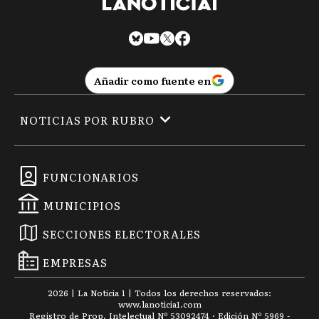
Añadir como fuente en
NOTICIAS POR RUBRO
FUNCIONARIOS
MUNICIPIOS
SECCIONES ELECTORALES
EMPRESAS
2026
|
La Noticia 1
| Todos los derechos reservados:
www.
lanoticia1.com
Registro de Prop. Intelectual Nº 53092474 · Edición Nº
5969
-