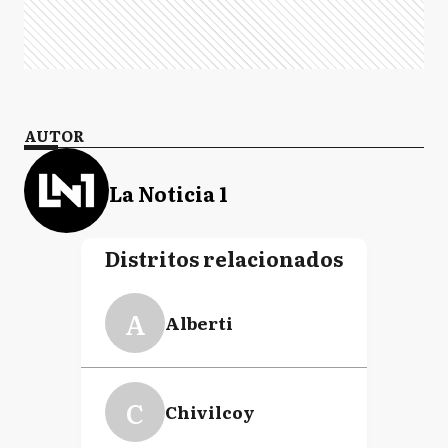
AUTOR
La Noticia 1
Distritos relacionados
A
Alberti
C
Chivilcoy