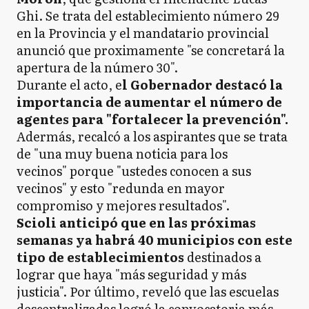
Ghi. Se trata del establecimiento número 29
en la Provincia y el mandatario provincial
anunció que proximamente "se concretará la
apertura de la número 30".
Durante el acto, e
l Gobernador destacó la
importancia de aumentar el número de
agentes para "fortalecer la prevención".
Adermás, recalcó a los aspirantes que se trata
de "una muy buena noticia para los
vecinos" porque "ustedes conocen a sus
vecinos" y esto "redunda en mayor
compromiso y mejores resultados".
Scioli anticipó que en las próximas
semanas ya habrá 40 municipios con este
tipo de establecimientos
destinados a
lograr que haya "más seguridad y más
justicia". Por último, reveló que las escuelas
descentralizadas logró la convocatoria más