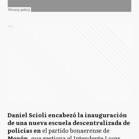
Ads
Daniel Scioli encabezó la inauguración
de una nueva escuela descentralizada de
policías en
el partido bonaerense de
Morón
, que gestiona el Intendente Lucas