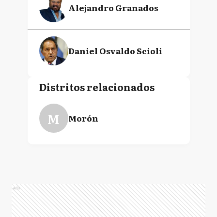
Alejandro Granados
Daniel Osvaldo Scioli
Distritos relacionados
M
Morón
Ads