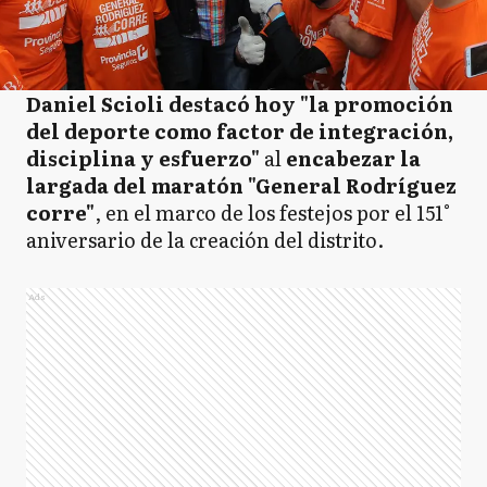
Daniel Scioli destacó hoy "la promoción
del deporte como factor de integración,
disciplina y esfuerzo"
al
encabezar la
largada del maratón "General Rodríguez
corre"
, en el marco de los festejos por el 151°
aniversario de la creación del distrito.
Ads