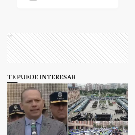
Ads
TE PUEDE INTERESAR