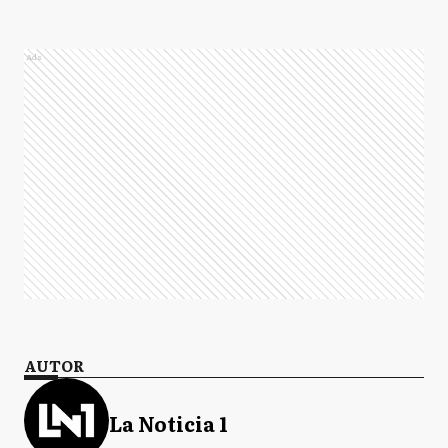
Ads
AUTOR
La Noticia 1