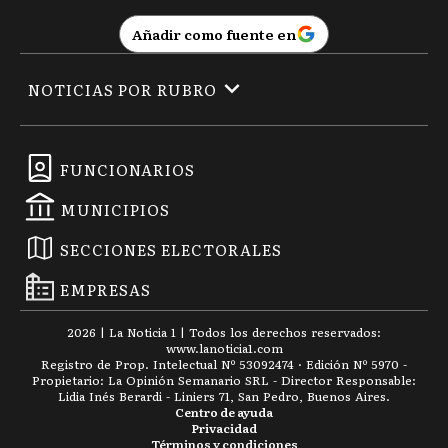
Añadir como fuente en
NOTICIAS POR RUBRO
FUNCIONARIOS
MUNICIPIOS
SECCIONES ELECTORALES
EMPRESAS
2026
|
La Noticia 1
| Todos los derechos reservados:
www.
lanoticia1.com
Registro de Prop. Intelectual Nº 53092474 · Edición Nº
5970
-
Propietario: La Opinión Semanario SRL - Director Responsable:
Lidia Inés Berardi - Liniers 71, San Pedro, Buenos Aires.
Centro de ayuda
Privacidad
Términos y condiciones