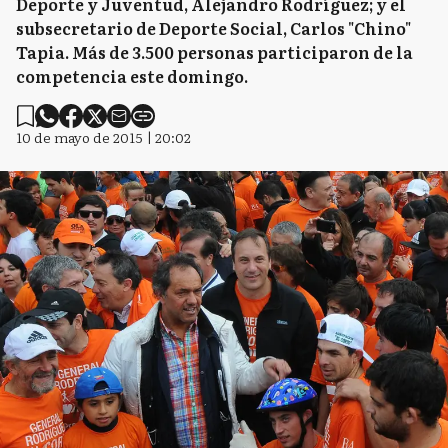
Deporte y Juventud, Alejandro Rodríguez; y el
subsecretario de Deporte Social, Carlos "Chino"
Tapia. Más de 3.500 personas participaron de la
competencia este domingo.
10 de mayo de 2015 | 20:02