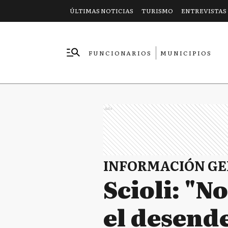
ÚLTIMAS NOTICIAS
TURISMO
ENTREVISTAS
FUNCIONARIOS
MUNICIPIOS
EMPRESAS
Ads
INFORMACIÓN G
Scioli: "N
el desend