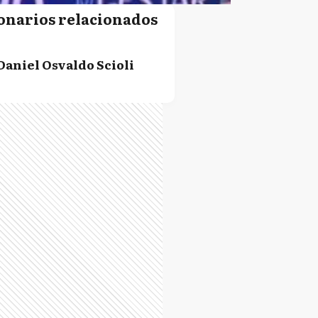
onarios relacionados
Daniel Osvaldo Scioli