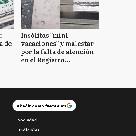
:
Insólitas "mini
a de
vacaciones" y malestar
por la falta de atención
en el Registro
Provincial de las
Personas
Añadir como fuente en
Sociedad
Judiciales