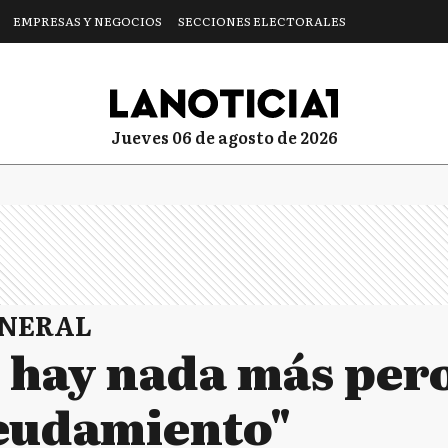
EMPRESAS Y NEGOCIOS
SECCIONES ELECTORALES
jueves 06 de agosto de 2026
ENERAL
o hay nada más per
eudamiento"