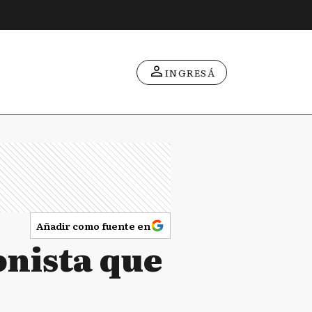
INGRESÁ
Añadir como fuente en
onista que