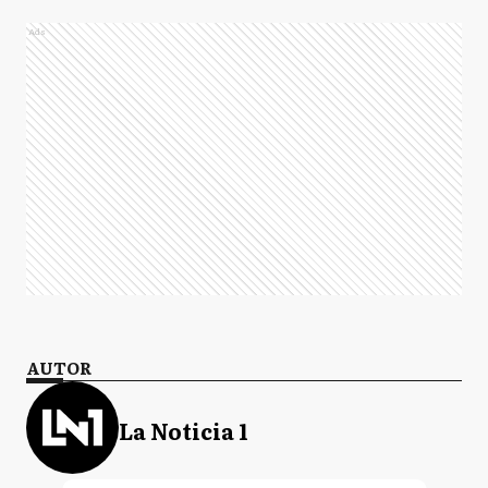
Ads
AUTOR
La Noticia 1