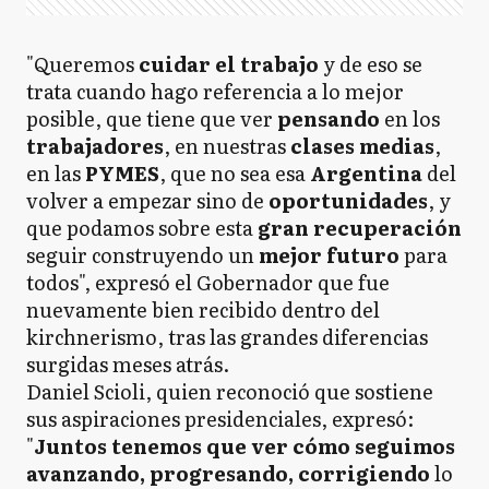
"Queremos
cuidar el trabajo
y de eso se
trata cuando hago referencia a lo mejor
posible, que tiene que ver
pensando
en los
trabajadores
, en nuestras
clases medias
,
en las
PYMES
, que no sea esa
Argentina
del
volver a empezar sino de
oportunidades
, y
que podamos sobre esta
gran recuperación
seguir construyendo un
mejor futuro
para
todos", expresó el Gobernador que fue
nuevamente bien recibido dentro del
kirchnerismo, tras las grandes diferencias
surgidas meses atrás.
Daniel Scioli, quien reconoció que sostiene
sus aspiraciones presidenciales, expresó:
"
Juntos tenemos que ver cómo seguimos
avanzando, progresando, corrigiendo
lo