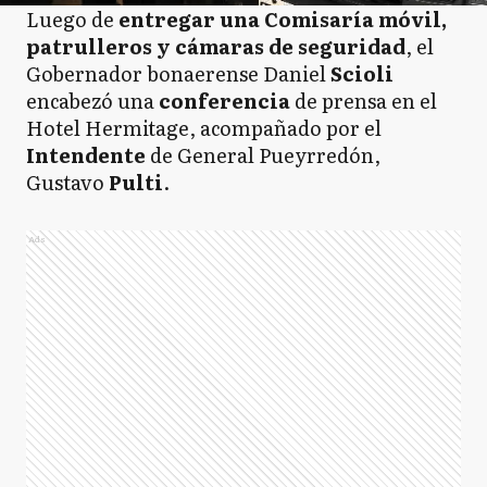
Luego de
entregar una Comisaría móvil,
patrulleros y cámaras de seguridad
, el
Gobernador bonaerense Daniel
Scioli
encabezó una
conferencia
de prensa en el
Hotel Hermitage, acompañado por el
Intendente
de General Pueyrredón,
Gustavo
Pulti
.
Ads