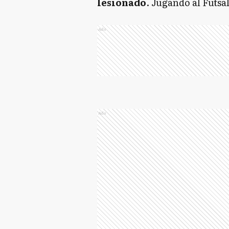
lesionado
. Jugando al Futsal
Ads
Ads