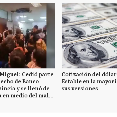
Miguel: Cedió parte
Cotización del dólar
techo de Banco
Estable en la mayorí
incia y se llenó de
sus versiones
 en medio del mal
mpo