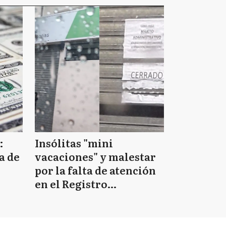
:
Insólitas "mini
a de
vacaciones" y malestar
por la falta de atención
en el Registro
Provincial de las
Personas