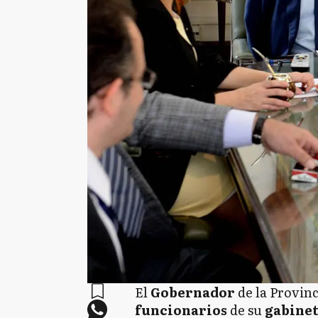
El
Gobernador
de la Provin
funcionarios
de su
gabine