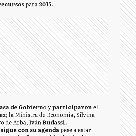
recursos
para
2015
.
asa de Gobiern
o y
participaron
el
ez
; la Ministra de Economía, Silvina
ivo de Arba, Iván
Budassi
.
sigue con su agenda
pese a estar