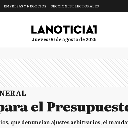
EMPRESAS Y NEGOCIOS
SECCIONES ELECTORALES
jueves 06 de agosto de 2026
ENERAL
para el Presupuest
ios, que denuncian ajustes arbitrarios, el mand