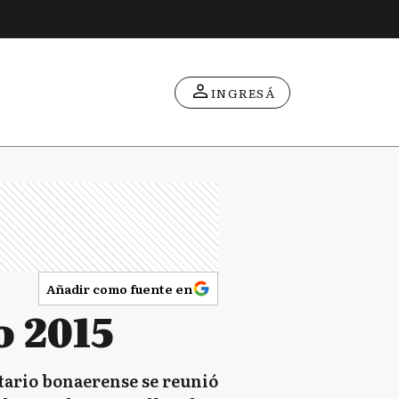
INGRESÁ
Añadir como fuente en
o 2015
atario bonaerense se reunió