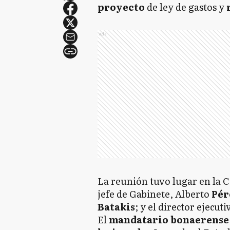
proyecto
de ley de gastos y
Ads
La reunión tuvo lugar en la C
jefe de Gabinete, Alberto
Pér
Batakis
; y el director ejecut
El
mandatario bonaerense 