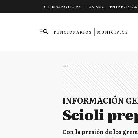
ÚLTIMAS NOTICIAS
TURISMO
ENTREVISTAS
FUNCIONARIOS
MUNICIPIOS
EMPRESAS
Ads
INFORMACIÓN G
Scioli pre
Con la presión de los grem