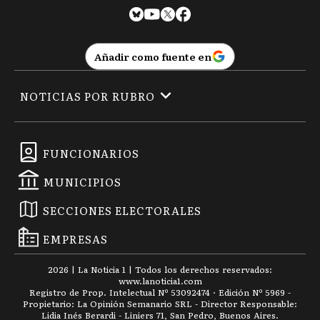
Añadir como fuente en
NOTICIAS POR RUBRO
FUNCIONARIOS
MUNICIPIOS
SECCIONES ELECTORALES
EMPRESAS
2026
|
La Noticia 1
| Todos los derechos reservados:
www.
lanoticia1.com
Registro de Prop. Intelectual Nº 53092474 · Edición Nº
5969
-
Propietario: La Opinión Semanario SRL - Director Responsable:
Lidia Inés Berardi - Liniers 71, San Pedro, Buenos Aires.