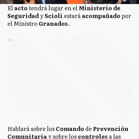
El
acto
tendrá lugar en el
Ministerio de
Seguridad
y
Scioli
estará
acompañado
por
el Ministro
Granados
.
Ads
Hablará sobre los
Comando
de
Prevención
Comunitaria
y sobre los
controles
a las