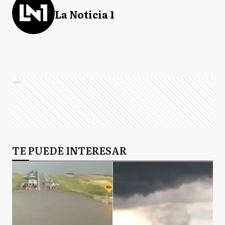
La Noticia 1
Ads
TE PUEDE INTERESAR