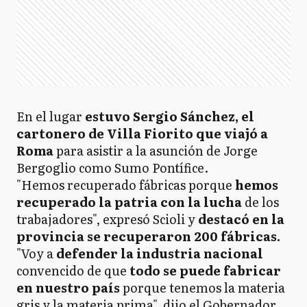
En el lugar
estuvo Sergio Sánchez, el
cartonero de Villa Fiorito
que viajó a
Roma
para asistir a la asunción de Jorge
Bergoglio como Sumo Pontífice.
"Hemos recuperado fábricas porque
hemos
recuperado la patria con la lucha
de los
trabajadores", expresó Scioli y
destacó en la
provincia se recuperaron 200 fábricas.
"Voy a
defender la industria nacional
convencido de que
todo se puede fabricar
en nuestro país
porque tenemos la materia
gris y la materia prima", dijo el Gobernador.