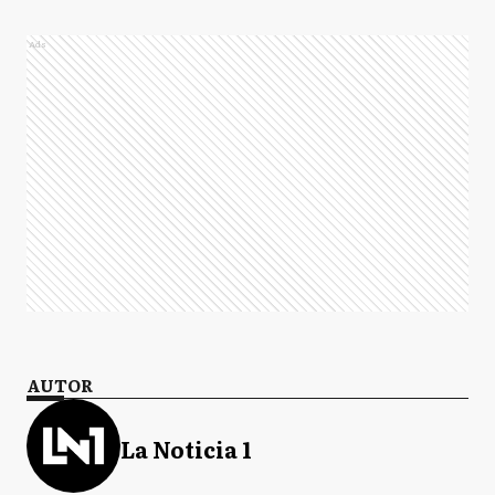
Ads
AUTOR
La Noticia 1