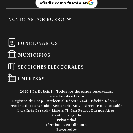
Añadir como fuente en
NOTICIAS POR RUBRO
FUNCIONARIOS
MUNICIPIOS
SECCIONES ELECTORALES
EMPRESAS
2026
|
La Noticia 1
| Todos los derechos reservados:
www.
lanoticia1.com
Registro de Prop. Intelectual Nº 53092474 · Edición Nº
5969
-
Propietario: La Opinión Semanario SRL - Director Responsable:
Lidia Inés Berardi - Liniers 71, San Pedro, Buenos Aires.
Centro de ayuda
Privacidad
Términos y condiciones
Powered by