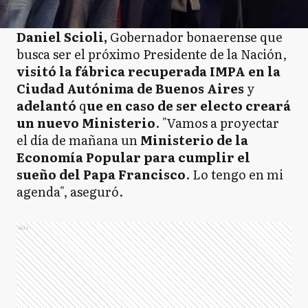
Daniel Scioli,
Gobernador bonaerense que
busca ser el próximo Presidente de la Nación,
visitó la fábrica recuperada IMPA en la
Ciudad Autónima de Buenos Aires
y
adelantó
q
ue en caso de ser electo creará
un nuevo Ministerio
. "Vamos a proyectar
el día de mañana un
Ministerio de la
Economía Popular para cumplir el
sueño del Papa Francisco
. Lo tengo en mi
agenda", aseguró.
Ads