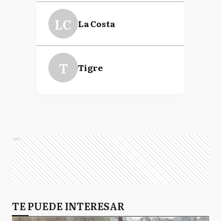
LC
La Costa
T
Tigre
Ads
TE PUEDE INTERESAR