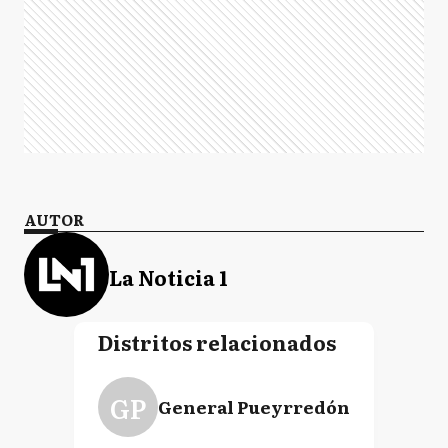
AUTOR
La Noticia 1
Distritos relacionados
GP
General Pueyrredón